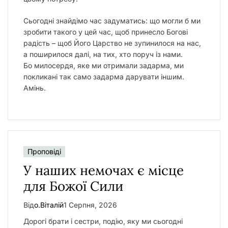
Сьогодні знайдімо час задуматись: що могли б ми
зробити такого у цей час, щоб принесло Богові
радість – щоб Його Царство не зупинилося на нас,
а поширилося далі, на тих, хто поруч із нами.
Бо милосердя, яке ми отримали задарма, ми
покликані так само задарма дарувати іншим.
Амінь.
Проповіді
У наших немочах є місце
для Божої Сили
Від
о.Віталій
1 Серпня, 2026
Дорогі брати і сестри, подію, яку ми сьогодні