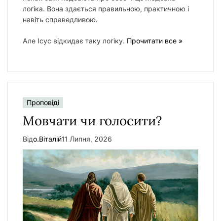
логіка. Вона здається правильною, практичною і
навіть справедливою.
Але Ісус відкидає таку логіку.
Прочитати все »
Проповіді
Мовчати чи голосити?
Від
о.Віталій
11 Липня, 2026