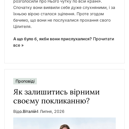
розголосили про Нього чутку по всій країні».
Спочатку вони виявили себе дуже слухняними, і за
їхньою вірою сталося зцілення. Проте згодом
бачимо, що вони не послухалися прохання свого
Цілителя.
А що було б, якби вони прислухалися?
Прочитати
все »
Проповіді
Як залишитись вірними
своєму покликанню?
Від
о.Віталій
4 Липня, 2026