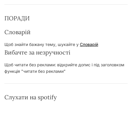
ПОРАДИ
Словарій
Щоб знайти бажану тему, шукайте у
Словарій
Вибачте за незручності
Щоб читати без реклами: відкрийте допис і під заголовком
функція "читати без реклами"
Слухати на spotify