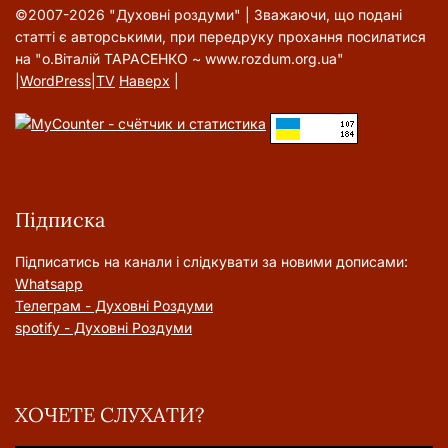
©2007-2026 "Духовні роздуми" | Зважаючи, що подані
статті є авторськими, при передруку прохання посилатися
на "о.Віталій ТАРАСЕНКО ~ www.rozdum.org.ua"
|
WordPress
|
TV
Наверх
|
Підписка
Підписатись на канали і слідкувати за новими дописами:
Whatsapp
Телеграм - Духовні Роздуми
spotify - Духовні Роздуми
ХОЧЕТЕ СЛУХАТИ?