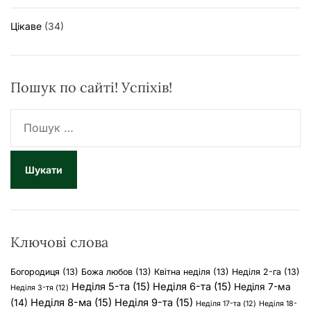
в
Цікаве
(34)
Пошук по сайті! Успіхів!
П
о
ш
у
к
:
Ключові слова
Богородиця
(13)
Божа любов
(13)
Квітна неділя
(13)
Неділя 2-га
(13)
Неділя 5-та
(15)
Неділя 6-та
(15)
Неділя 7-ма
Неділя 3-тя
(12)
Неділя 8-ма
(15)
Неділя 9-та
(15)
(14)
Неділя 17-та
(12)
Неділя 18-