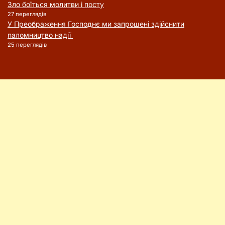
Зло боїться молитви і посту
27 переглядів
У Преображення Господнє ми запрошені здійснити
паломництво надії
25 переглядів