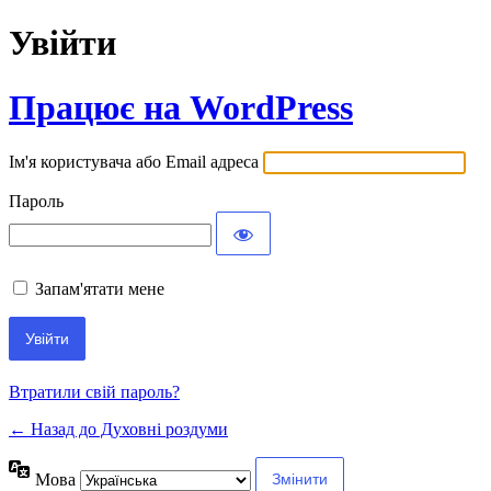
Увійти
Працює на WordPress
Ім'я користувача або Email адреса
Пароль
Запам'ятати мене
Втратили свій пароль?
← Назад до Духовні роздуми
Мова