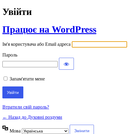
Увійти
Працює на WordPress
Ім'я користувача або Email адреса
Пароль
Запам'ятати мене
Втратили свій пароль?
← Назад до Духовні роздуми
Мова