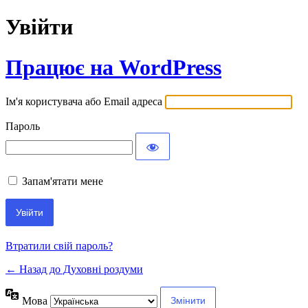
Увійти
Працює на WordPress
Ім'я користувача або Email адреса
Пароль
Запам'ятати мене
Втратили свій пароль?
← Назад до Духовні роздуми
Мова