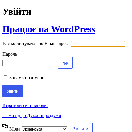
Увійти
Працює на WordPress
Ім'я користувача або Email адреса
Пароль
Запам'ятати мене
Втратили свій пароль?
← Назад до Духовні роздуми
Мова