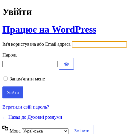
Увійти
Працює на WordPress
Ім'я користувача або Email адреса
Пароль
Запам'ятати мене
Втратили свій пароль?
← Назад до Духовні роздуми
Мова