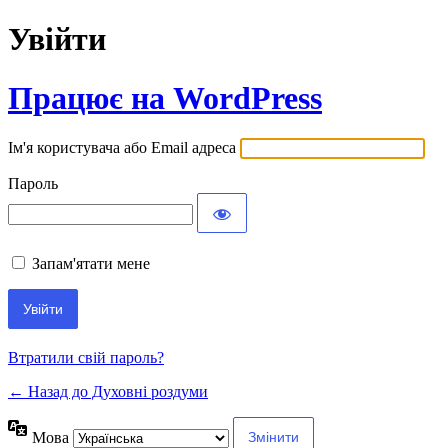
Увійти
Працює на WordPress
Ім'я користувача або Email адреса
Пароль
Запам'ятати мене
Втратили свій пароль?
← Назад до Духовні роздуми
Мова