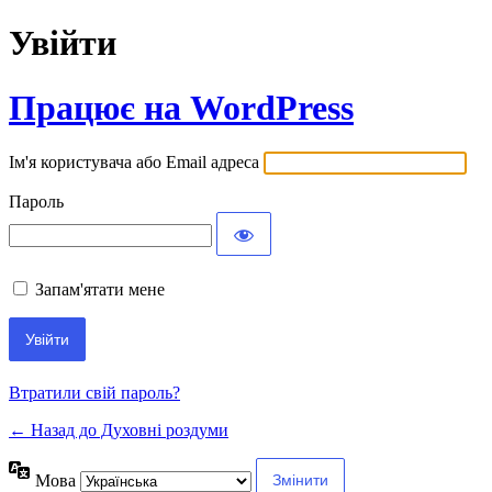
Увійти
Працює на WordPress
Ім'я користувача або Email адреса
Пароль
Запам'ятати мене
Втратили свій пароль?
← Назад до Духовні роздуми
Мова