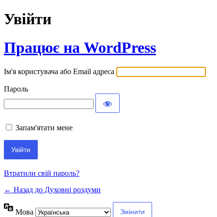
Увійти
Працює на WordPress
Ім'я користувача або Email адреса
Пароль
Запам'ятати мене
Втратили свій пароль?
← Назад до Духовні роздуми
Мова