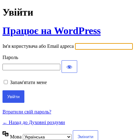
Увійти
Працює на WordPress
Ім'я користувача або Email адреса
Пароль
Запам'ятати мене
Втратили свій пароль?
← Назад до Духовні роздуми
Мова