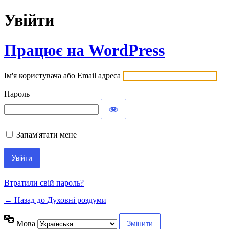
Увійти
Працює на WordPress
Ім'я користувача або Email адреса
Пароль
Запам'ятати мене
Втратили свій пароль?
← Назад до Духовні роздуми
Мова