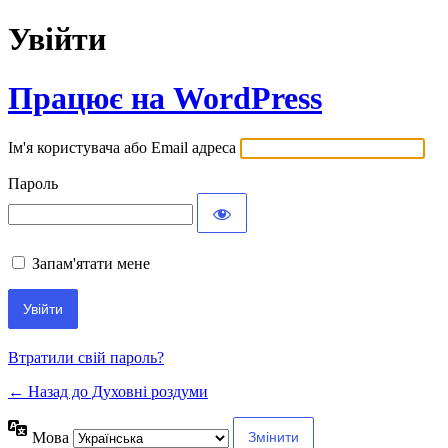
Увійти
Працює на WordPress
Ім'я користувача або Email адреса
Пароль
Запам'ятати мене
Втратили свій пароль?
← Назад до Духовні роздуми
Мова