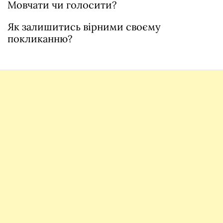
Мовчати чи голосити?
Як залишитись вірними своєму
покликанню?