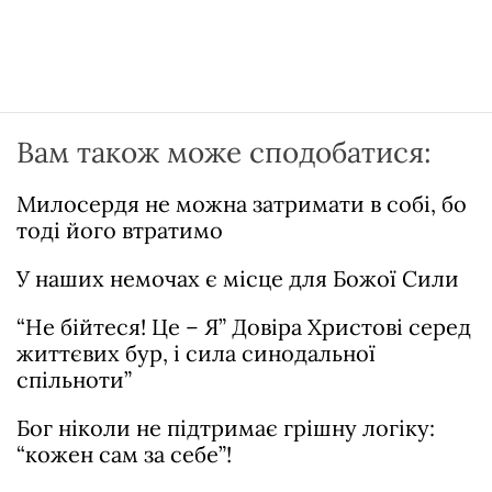
Вам також може сподобатися:
Милосердя не можна затримати в собі, бо
тоді його втратимо
У наших немочах є місце для Божої Сили
“Не бійтеся! Це – Я” Довіра Христові серед
життєвих бур, і сила синодальної
спільноти”
Бог ніколи не підтримає грішну логіку:
“кожен сам за себе”!