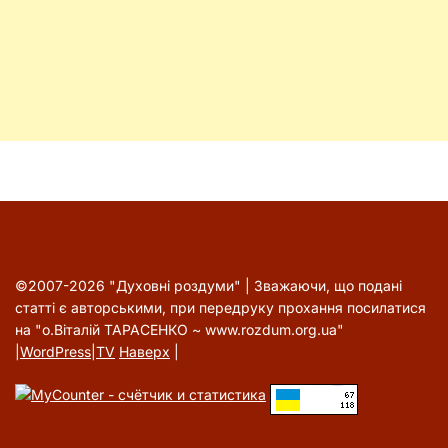
©2007-2026 "Духовні роздуми" | Зважаючи, що подані
статті є авторськими, при передруку прохання посилатися
на "о.Віталій ТАРАСЕНКО ~ www.rozdum.org.ua"
|
WordPress
|
TV
Наверх
|