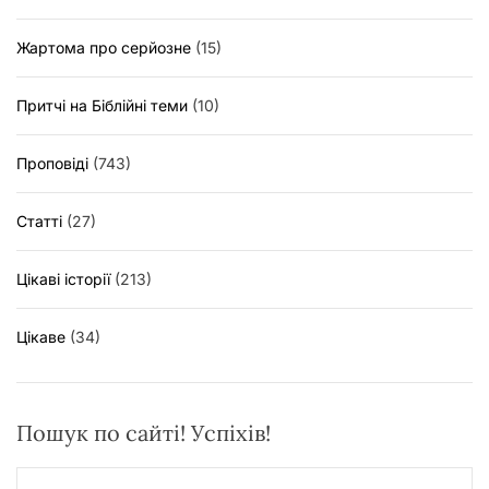
Жартома про серйозне
(15)
Притчі на Біблійні теми
(10)
Проповіді
(743)
Статті
(27)
Цікаві історії
(213)
Цікаве
(34)
Пошук по сайті! Успіхів!
П