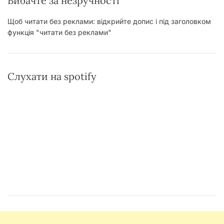
Вибачте за незручності
Щоб читати без реклами: відкрийте допис і під заголовком
функція "читати без реклами"
Слухати на spotify