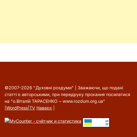
©2007-2026 "Духовні роздуми" | Зважаючи, що подані
статті є авторськими, при передруку прохання посилатися
на "о.Віталій ТАРАСЕНКО ~ www.rozdum.org.ua"
|
WordPress
|
TV
Наверх
|