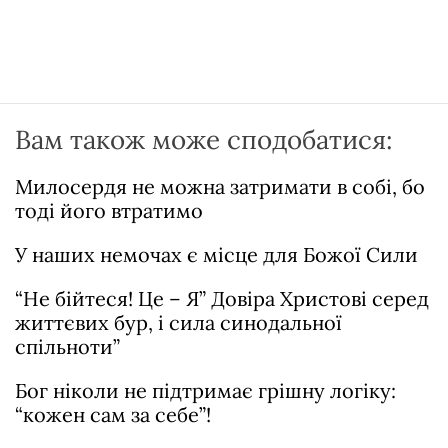
Вам також може сподобатися:
Милосердя не можна затримати в собі, бо
тоді його втратимо
У наших немочах є місце для Божої Сили
“Не бійтеся! Це – Я” Довіра Христові серед
життєвих бур, і сила синодальної
спільноти”
Бог ніколи не підтримає грішну логіку:
“кожен сам за себе”!