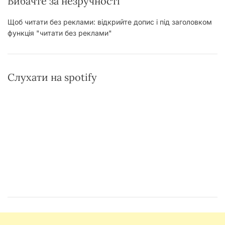
Вибачте за незручності
Щоб читати без реклами: відкрийте допис і під заголовком
функція "читати без реклами"
Слухати на spotify