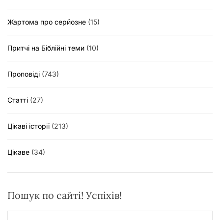
Жартома про серйозне
(15)
Притчі на Біблійні теми
(10)
Проповіді
(743)
Статті
(27)
Цікаві історії
(213)
Цікаве
(34)
Пошук по сайті! Успіхів!
П