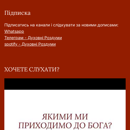
Підписка
Підписатись на канали і слідкувати за новими дописами:
Whatsapp
Телеграм - Духовні Роздуми
spotify - Духовні Роздуми
ХОЧЕТЕ СЛУХАТИ?