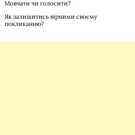
Мовчати чи голосити?
Як залишитись вірними своєму
покликанню?