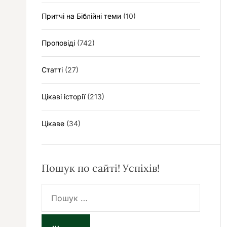
Притчі на Біблійні теми
(10)
Проповіді
(742)
Статті
(27)
Цікаві історії
(213)
Цікаве
(34)
Пошук по сайті! Успіхів!
П
о
ш