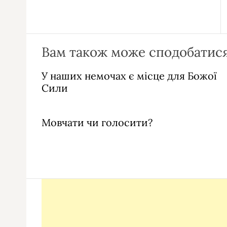
Вам також може сподобатися
У наших немочах є місце для Божої
Сили
Мовчати чи голосити?