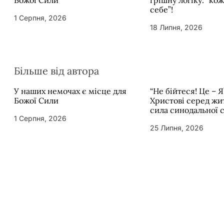
Божої Сили
грішну логіку: “ко
себе”!
1 Серпня, 2026
18 Липня, 2026
Більше від автора
У наших немочах є місце для
“Не бійтеся! Це – Я
Божої Сили
Христові серед жит
сила синодальної 
1 Серпня, 2026
25 Липня, 2026