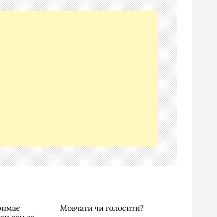
тримає
Мовчати чи голосити?