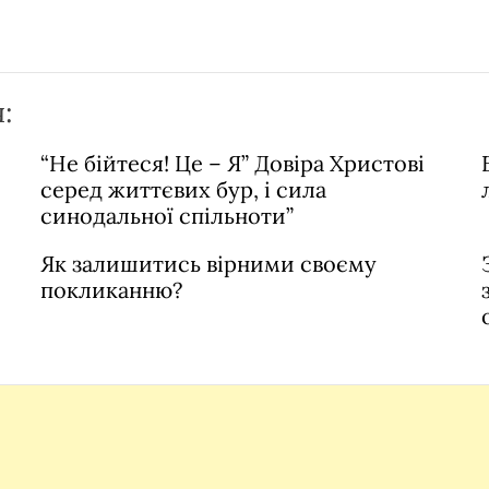
:
“Не бійтеся! Це – Я” Довіра Христові
серед життєвих бур, і сила
синодальної спільноти”
Як залишитись вірними своєму
покликанню?