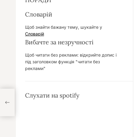
Словарій
Щоб знайти бажану тему, шукайте у
Словарій
Вибачте за незручності
Щоб читати без реклами: відкрийте допис і
під заголовком функція "читати без
реклами"
Слухати на spotify
сердя