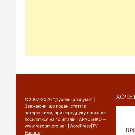
ХОЧЕТ
©2007-2026 "Духовні роздуми" |
Зважаючи, що подані статті є
авторськими, при передруку прохання
посилатися на "о.Віталій ТАРАСЕНКО ~
www.rozdum.org.ua" |
WordPress
|
TV
Наверх
|