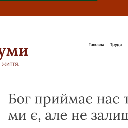
думи
Головна
Труди
 життя.
Бог приймає нас 
ми є, але не зал