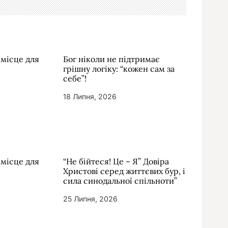
 місце для
Бог ніколи не підтримає
грішну логіку: “кожен сам за
себе”!
18 Липня, 2026
 місце для
“Не бійтеся! Це – Я” Довіра
Христові серед життєвих бур, і
сила синодальної спільноти”
25 Липня, 2026