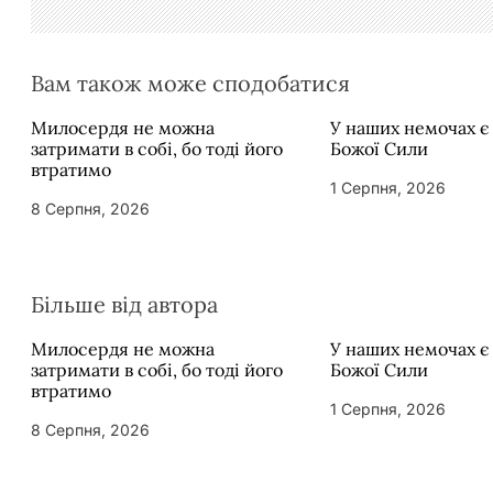
і
в
Вам також може сподобатися
Милосердя не можна
У наших немочах є
затримати в собі, бо тоді його
Божої Сили
втратимо
1 Серпня, 2026
8 Серпня, 2026
Більше від автора
Милосердя не можна
У наших немочах є
затримати в собі, бо тоді його
Божої Сили
втратимо
1 Серпня, 2026
8 Серпня, 2026