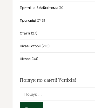
Притчі на Біблійні теми
(10)
Проповіді
(743)
Статті
(27)
Цікаві історії
(213)
Цікаве
(34)
Пошук по сайті! Успіхів!
П
о
ш