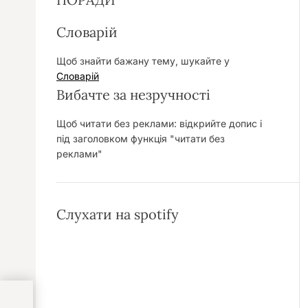
Словарій
Щоб знайти бажану тему, шукайте у
Словарій
Вибачте за незручності
Щоб читати без реклами: відкрийте допис і
під заголовком функція "читати без
реклами"
Слухати на spotify