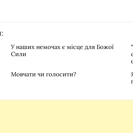
:
У наших немочах є місце для Божої
Сили
Мовчати чи голосити?