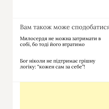
Вам також може сподобатися
Милосердя не можна затримати в
собі, бо тоді його втратимо
Бог ніколи не підтримає грішну
логіку: “кожен сам за себе”!