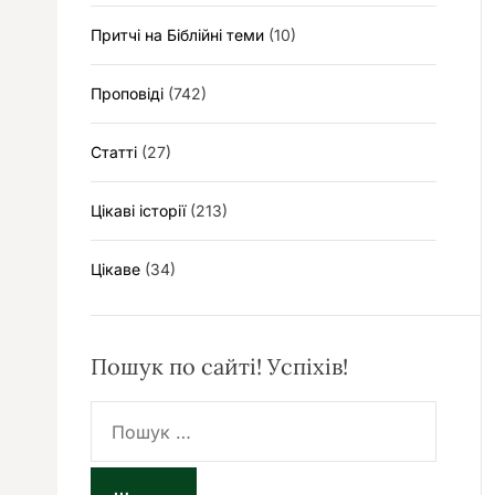
Притчі на Біблійні теми
(10)
Проповіді
(742)
Статті
(27)
Цікаві історії
(213)
Цікаве
(34)
Пошук по сайті! Успіхів!
П
о
ш