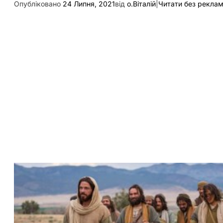
Опубліковано
24 Липня, 2021
від
о.Віталій
|
Читати без рекла