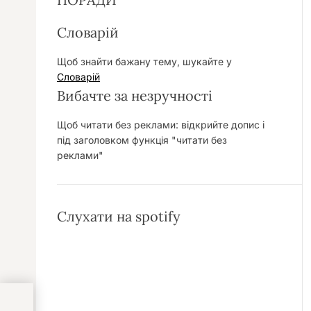
Словарій
Щоб знайти бажану тему, шукайте у
Словарій
Вибачте за незручності
Щоб читати без реклами: відкрийте допис і
під заголовком функція "читати без
реклами"
Слухати на spotify
вияв