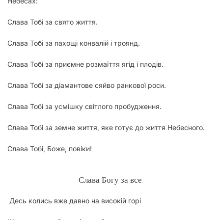
Небесах:
Слава Тобі за свято життя.
Слава Тобі за пахощі конвалій і троянд.
Слава Тобі за приємне розмаїття ягід і плодів.
Слава Тобі за діамантове сяйво ранкової роси.
Слава Тобі за усмішку світлого пробудження.
Слава Тобі за земне життя, яке готує до життя Небесного.
Слава Тобі, Боже, повіки!
Слава Богу за все
Десь колись вже давно на високій горі