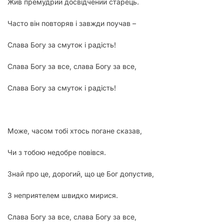
Жив премудрий досвідчений старець.
Часто він повторяв і завжди поучав –
Слава Богу за смуток і радість!
Слава Богу за все, слава Богу за все,
Слава Богу за смуток і радість!
Може, часом тобі хтось погане сказав,
Чи з тобою недобре повівся.
Знай про це, дорогий, що це Бог допустив,
З неприятелем швидко мирися.
Слава Богу за все, слава Богу за все,