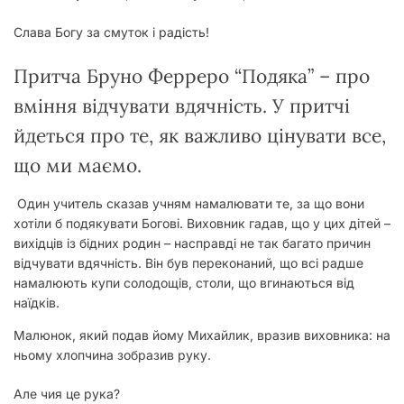
Слава Богу за смуток і радість!
Притча Бруно Ферреро “Подяка” – про
вміння відчувати вдячність. У притчі
йдеться про те, як важливо цінувати все,
що ми маємо.
Один учитель сказав учням намалювати те, за що вони
хотіли б подякувати Богові. Виховник гадав, що у цих ді­тей –
вихідців із бідних родин – насправді не так багато при­чин
відчувати вдячність. Він був переконаний, що всі рад­ше
намалюють купи солодощів, столи, що вгинаються від
наїдків.
Малюнок, який подав йому Михайлик, вразив виховника: на
ньому хлопчина зобразив руку.
Але чия це рука?