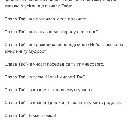
взиваю з усіма, що пізнали Тебе:
Слава Тобі, що покликав мене до життя.
Слава Тобі, що показав мені красу вселенної.
Слава Тобі, що розкриваєш переді мною Небо і землю як
вічну книгу мудрості.
Слава Твоїй вічності посеред світу тимчасового.
Слава Тобі за таємні і явні милості Твої.
Слава Тобі за кожне зітхання смутку мого.
Слава Тобі за кожен крок життя, за кожну мить радості.
Слава Тобі, Боже, повіки!