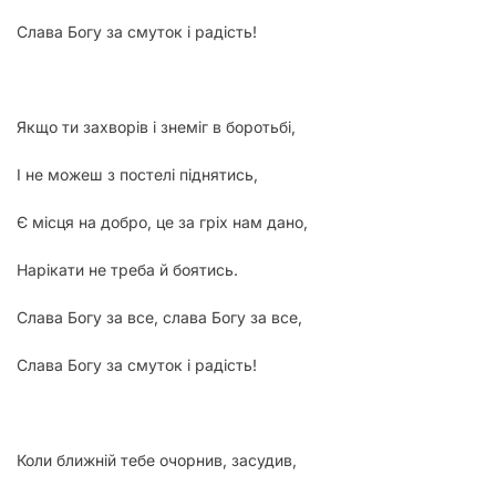
Слава Богу за смуток і радість!
Якщо ти захворів і знеміг в боротьбі,
І не можеш з постелі піднятись,
Є місця на добро, це за гріх нам дано,
Нарікати не треба й боятись.
Слава Богу за все, слава Богу за все,
Слава Богу за смуток і радість!
Коли ближній тебе очорнив, засудив,