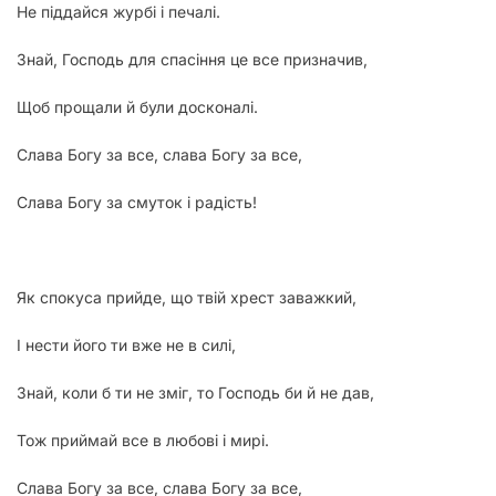
Не піддайся журбі і печалі.
Знай, Господь для спасіння це все призначив,
Щоб прощали й були досконалі.
Слава Богу за все, слава Богу за все,
Слава Богу за смуток і радість!
Як спокуса прийде, що твій хрест заважкий,
І нести його ти вже не в силі,
Знай, коли б ти не зміг, то Господь би й не дав,
Тож приймай все в любові і мирі.
Слава Богу за все, слава Богу за все,