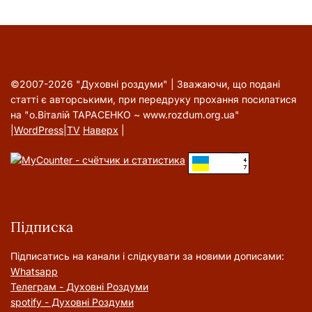
©2007-2026 "Духовні роздуми" | Зважаючи, що подані
статті є авторськими, при передруку прохання посилатися
на "о.Віталій ТАРАСЕНКО ~ www.rozdum.org.ua"
|
WordPress
|
TV
Наверх
|
Підписка
Підписатись на канали і слідкувати за новими дописами:
Whatsapp
Телеграм - Духовні Роздуми
spotify - Духовні Роздуми