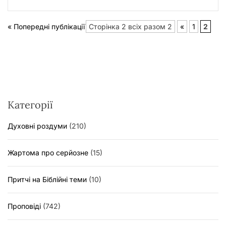
« Попередні публікації
Сторінка 2 всіх разом 2
«
1
2
Категорії
Духовні роздуми
(210)
Жартома про серйозне
(15)
Притчі на Біблійні теми
(10)
Проповіді
(742)