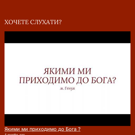
ХОЧЕТЕ СЛУХАТИ?
Якими ми приходимо до Бога ?
4 months ago