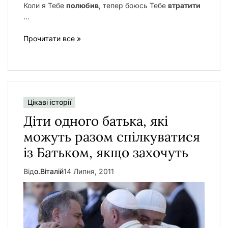
Коли я Тебе
полюбив
, тепер боюсь Тебе
втратити
…
Прочитати все »
Цікаві історії
Діти одного батька, які
можуть разом спілкуватися
із Батьком, якщо захочуть
Від
о.Віталій
14 Липня, 2011