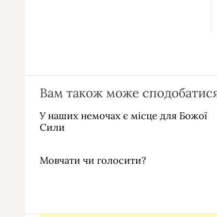
Вам також може сподобатися
У наших немочах є місце для Божої
Сили
Мовчати чи голосити?