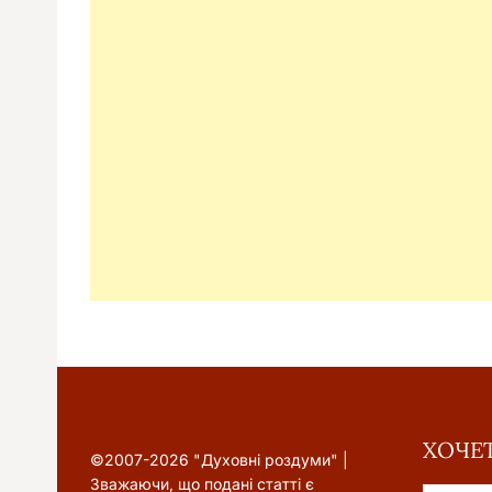
ХОЧЕТ
©2007-2026 "Духовні роздуми" |
Зважаючи, що подані статті є