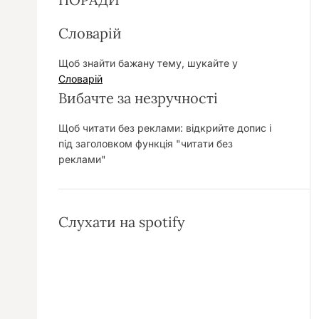
Словарій
Щоб знайти бажану тему, шукайте у
Словарій
Вибачте за незручності
Щоб читати без реклами: відкрийте допис і
під заголовком функція "читати без
реклами"
Слухати на spotify