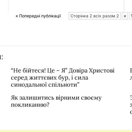
« Попередні публікації
Сторінка 2 всіх разом 2
«
:
“Не бійтеся! Це – Я” Довіра Христові
серед життєвих бур, і сила
синодальної спільноти”
Як залишитись вірними своєму
покликанню?