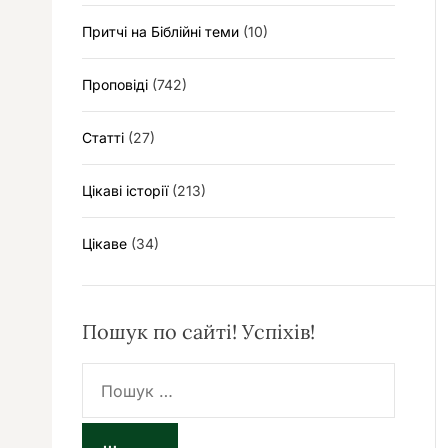
Притчі на Біблійні теми
(10)
Проповіді
(742)
Статті
(27)
Цікаві історії
(213)
Цікаве
(34)
Пошук по сайті! Успіхів!
П
о
ш