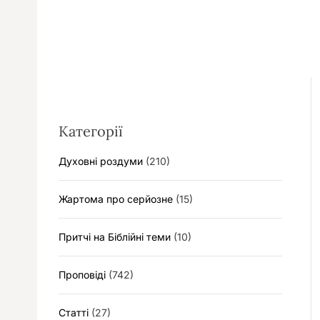
Категорії
Духовні роздуми
(210)
Жартома про серйозне
(15)
Притчі на Біблійні теми
(10)
Проповіді
(742)
Статті
(27)