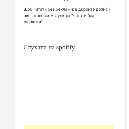
Щоб читати без реклами: відкрийте допис і
під заголовком функція "читати без
реклами"
Слухати на spotify