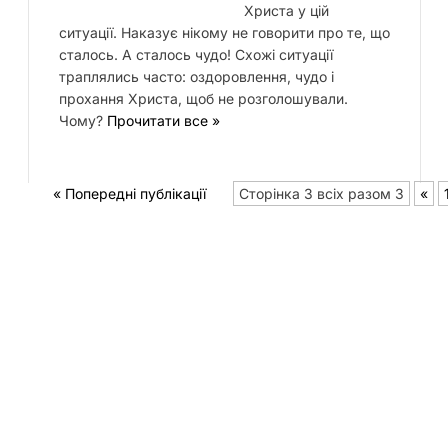
Христа у цій
ситуації. Наказує нікому не говорити про те, що
сталось. А сталось чудо! Схожі ситуації
траплялись часто: оздоровлення, чудо і
прохання Христа, щоб не розголошували.
Чому?
Прочитати все »
« Попередні публікації
Сторінка 3 всіх разом 3
«