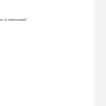
ми та немічними?