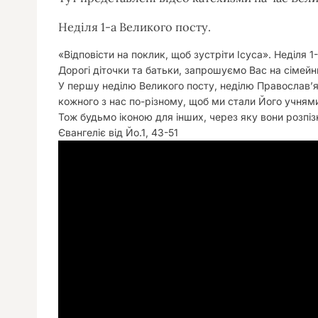
Неділя 1-а Великого посту.
«Відповісти на поклик, щоб зустріти Ісуса». Неділя 
Дорогі діточки та батьки, запрошуємо Вас на сімейн
У першу неділю Великого посту, неділю Православ’я
кожного з нас по-різному, щоб ми стали Його учнями 
Тож будьмо іконою для інших, через яку вони розпіз
Євангеліє від Йо.1, 43-51