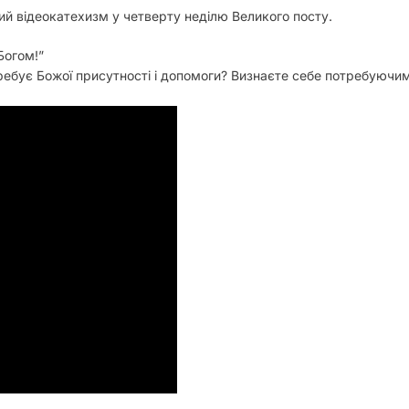
ий відеокатехизм у четверту неділю Великого посту.
Богом!”
требує Божої присутності і допомоги? Визнаєте себе потребуючи