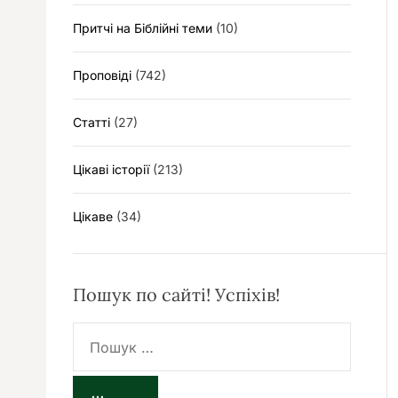
Притчі на Біблійні теми
(10)
Проповіді
(742)
Статті
(27)
Цікаві історії
(213)
Цікаве
(34)
Пошук по сайті! Успіхів!
П
о
ш