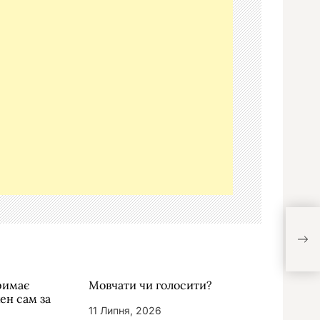
тримає
Мовчати чи голосити?
жен сам за
11 Липня, 2026