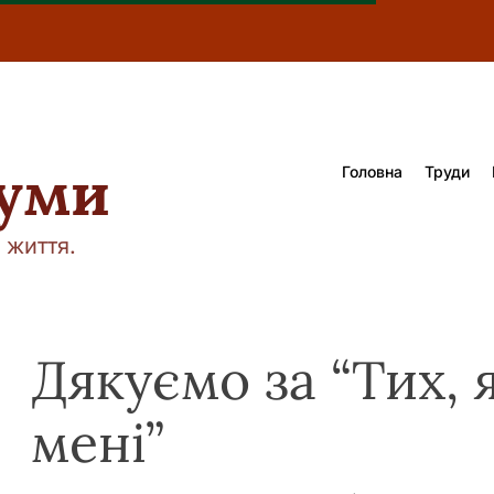
думи
Головна
Труди
 життя.
Дякуємо за “Тих, 
мені”