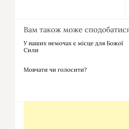
Вам також може сподобатися
У наших немочах є місце для Божої
Сили
Мовчати чи голосити?