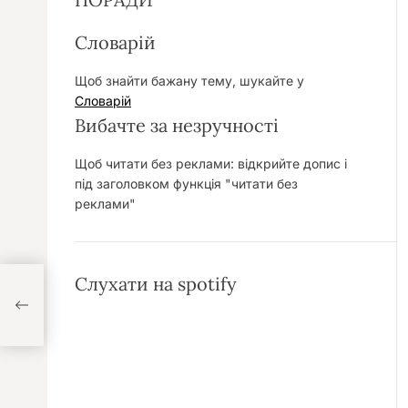
Словарій
Щоб знайти бажану тему, шукайте у
Словарій
Вибачте за незручності
Щоб читати без реклами: відкрийте допис і
під заголовком функція "читати без
реклами"
Слухати на spotify