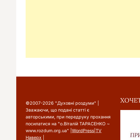
ХОЧЕТ
©2007-2026 "Духовні роздуми" |
Зважаючи, що подані статті є
авторськими, при передруку прохання
посилатися на "о.Віталій ТАРАСЕНКО ~
www.rozdum.org.ua" |
WordPress
|
TV
Наверх
|