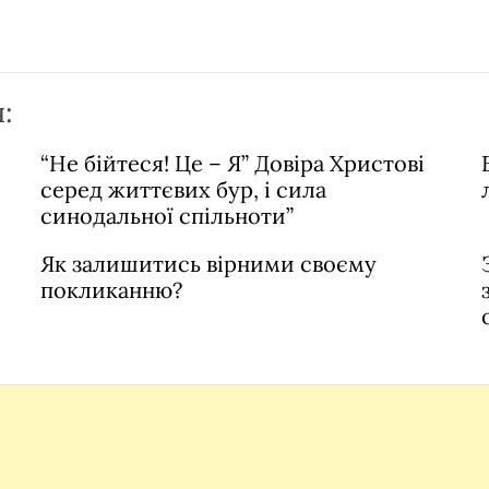
:
“Не бійтеся! Це – Я” Довіра Христові
серед життєвих бур, і сила
синодальної спільноти”
Як залишитись вірними своєму
покликанню?