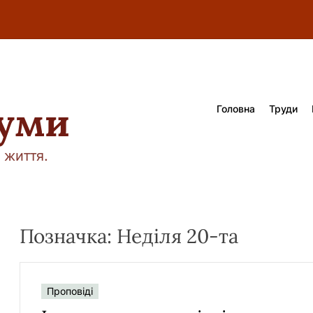
думи
Головна
Труди
 життя.
Позначка:
Неділя 20-та
Проповіді