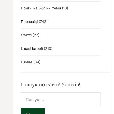
Притчі на Біблійні теми
(10)
Проповіді
(742)
Статті
(27)
Цікаві історії
(213)
Цікаве
(34)
Пошук по сайті! Успіхів!
П
о
ш