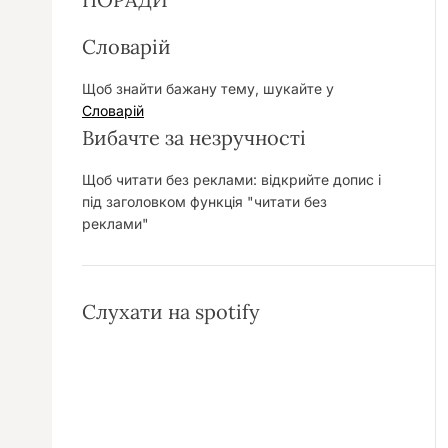
Словарій
Щоб знайти бажану тему, шукайте у
Словарій
Вибачте за незручності
Щоб читати без реклами: відкрийте допис і
під заголовком функція "читати без
реклами"
Слухати на spotify