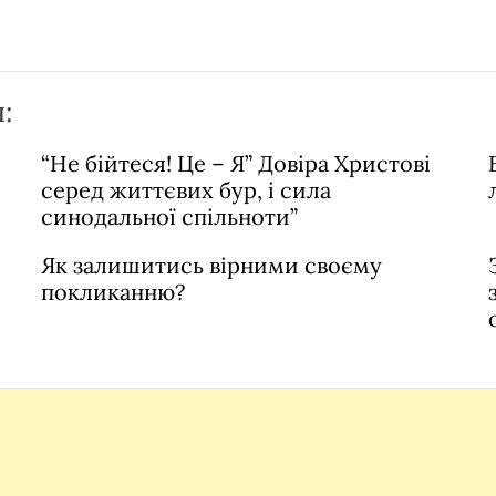
:
“Не бійтеся! Це – Я” Довіра Христові
серед життєвих бур, і сила
синодальної спільноти”
Як залишитись вірними своєму
покликанню?