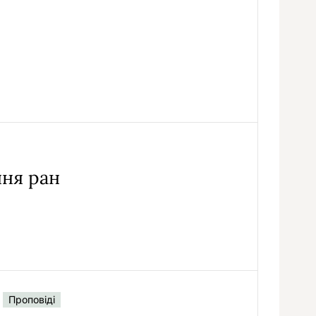
ння ран
Проповіді