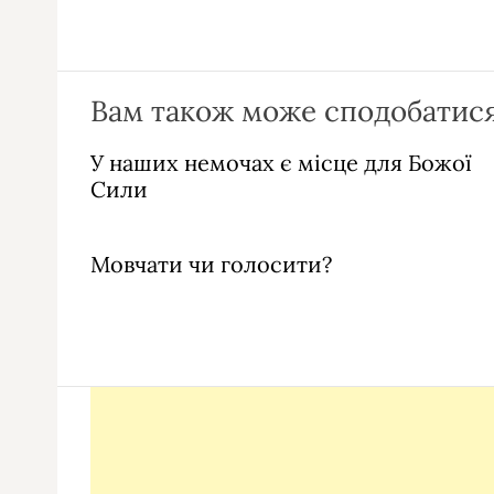
Вам також може сподобатися
У наших немочах є місце для Божої
Сили
Мовчати чи голосити?