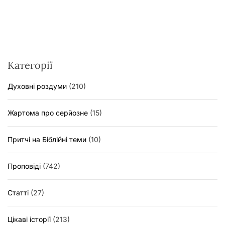
Категорії
Духовні роздуми
(210)
Жартома про серйозне
(15)
Притчі на Біблійні теми
(10)
Проповіді
(742)
Статті
(27)
Цікаві історії
(213)