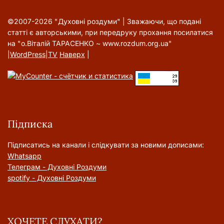
©2007-2026 "Духовні роздуми" | Зважаючи, що подані
статті є авторськими, при передруку прохання посилатися
на "о.Віталій ТАРАСЕНКО ~ www.rozdum.org.ua"
|
WordPress
|
TV
Наверх
|
Підписка
Підписатись на канали і слідкувати за новими дописами:
Whatsapp
Телеграм - Духовні Роздуми
spotify - Духовні Роздуми
ХОЧЕТЕ СЛУХАТИ?