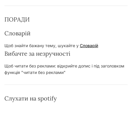
ПОРАДИ
Словарій
Щоб знайти бажану тему, шукайте у
Словарій
Вибачте за незручності
Щоб читати без реклами: відкрийте допис і під заголовком
функція "читати без реклами"
Слухати на spotify