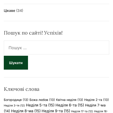
Цікаве
(34)
Пошук по сайті! Успіхів!
П
о
ш
у
к
:
Ключові слова
Богородиця
(13)
Божа любов
(13)
Квітна неділя
(13)
Неділя 2-га
(13)
Неділя 5-та
(15)
Неділя 6-та
(15)
Неділя 7-ма
Неділя 3-тя
(12)
Неділя 8-ма
(15)
Неділя 9-та
(15)
(14)
Неділя 17-та
(12)
Неділя 18-