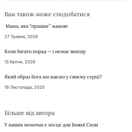
і
в
Вам також може сподобатися
Мама, яка “працює” мамою
27 Травня, 2026
Коли багато порад — і немає виходу
15 Квітня, 2026
Який образ Бога ми маємо у своєму серці?
19 Листопада, 2025
Більше від автора
У наших немочах є місце для Божої Сили