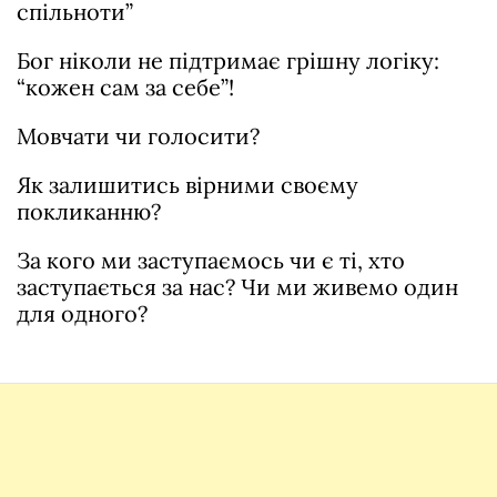
спільноти”
Бог ніколи не підтримає грішну логіку:
“кожен сам за себе”!
Мовчати чи голосити?
Як залишитись вірними своєму
покликанню?
За кого ми заступаємось чи є ті, хто
заступається за нас? Чи ми живемо один
для одного?