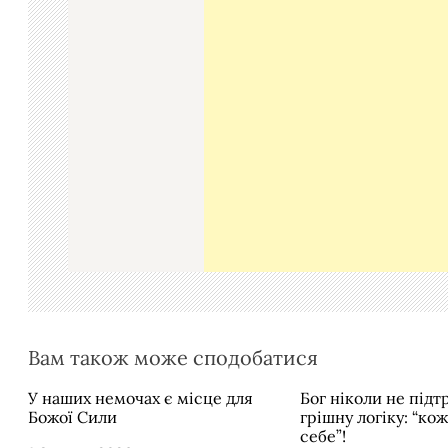
а
ц
і
я
з
а
п
и
с
і
в
Вам також може сподобатися
У наших немочах є місце для
Бог ніколи не під
Божої Сили
грішну логіку: “ко
себе”!