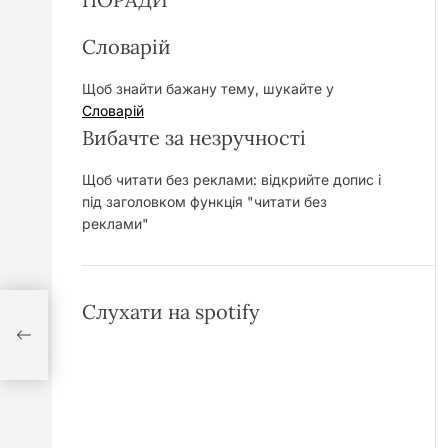
Словарій
Щоб знайти бажану тему, шукайте у
Словарій
Вибачте за незручності
Щоб читати без реклами: відкрийте допис і
під заголовком функція "читати без
реклами"
Слухати на spotify