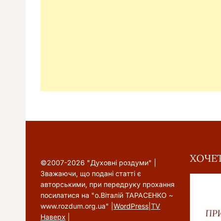
ХОЧЕТ
©2007-2026 "Духовні роздуми" |
Зважаючи, що подані статті є
авторськими, при передруку прохання
посилатися на "о.Віталій ТАРАСЕНКО ~
www.rozdum.org.ua" |
WordPress
|
TV
Наверх
|