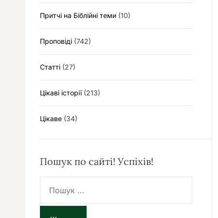
Притчі на Біблійні теми
(10)
Проповіді
(742)
Статті
(27)
Цікаві історії
(213)
Цікаве
(34)
Пошук по сайті! Успіхів!
П
о
ш