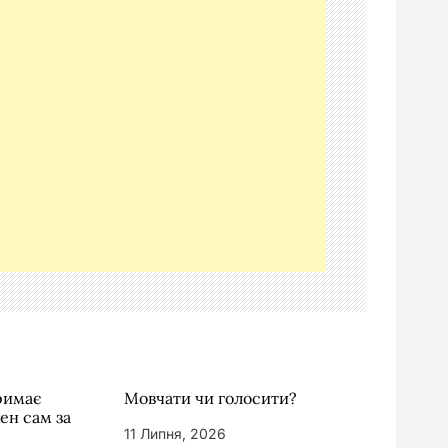
тримає
Мовчати чи голосити?
жен сам за
11 Липня, 2026