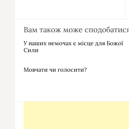
Вам також може сподобатися
У наших немочах є місце для Божої
Сили
Мовчати чи голосити?