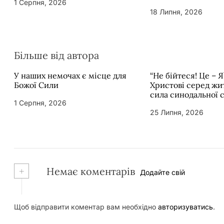
1 Серпня, 2026
18 Липня, 2026
Більше від автора
У наших немочах є місце для
“Не бійтеся! Це – Я
Божої Сили
Христові серед жит
сила синодальної 
1 Серпня, 2026
25 Липня, 2026
+
Немає коментарів
Додайте свій
Щоб відправити коментар вам необхідно
авторизуватись
.