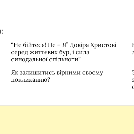
:
“Не бійтеся! Це – Я” Довіра Христові
серед життєвих бур, і сила
синодальної спільноти”
Як залишитись вірними своєму
покликанню?