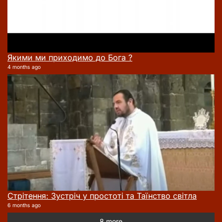
Якими ми приходимо до Бога ?
4 months ago
Стрітення: Зустріч у простоті та Таїнство світла
6 months ago
8 more