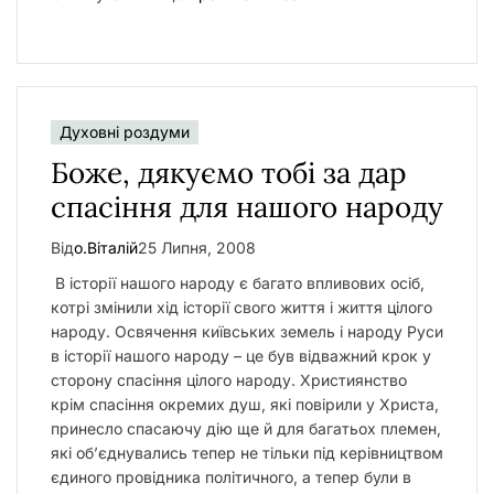
Духовні роздуми
Боже, дякуємо тобі за дар
спасіння для нашого народу
Від
о.Віталій
25 Липня, 2008
В історії нашого народу є багато впливових осіб,
котрі змінили хід історії свого життя і життя цілого
народу. Освячення київських земель і народу Руси
в історії нашого народу – це був відважний крок у
сторону спасіння цілого народу. Християнство
крім спасіння окремих душ, які повірили у Христа,
принесло спасаючу дію ще й для багатьох племен,
які об’єднувались тепер не тільки під керівництвом
єдиного провідника політичного, а тепер були в