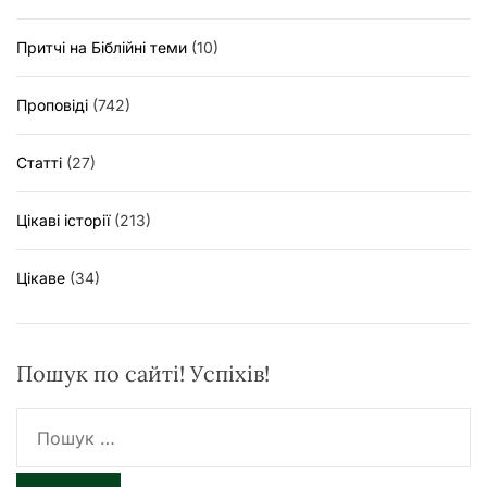
Притчі на Біблійні теми
(10)
Проповіді
(742)
Статті
(27)
Цікаві історії
(213)
Цікаве
(34)
Пошук по сайті! Успіхів!
П
о
ш