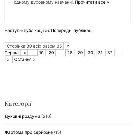
одному духовному навчанні.
Прочитати все »
Наступні публікації »
« Попередні публікації
Сторінка 30 всіх разом 35
«
Перша
«
...
10
20
...
28
29
30
31
32
...
»
Остання »
Категорії
Духовні роздуми
(210)
Жартома про серйозне
(15)