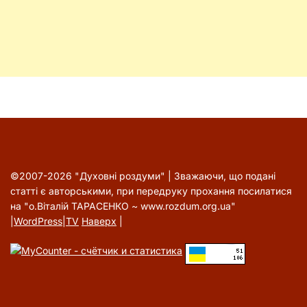
©2007-2026 "Духовні роздуми" | Зважаючи, що подані
статті є авторськими, при передруку прохання посилатися
на "о.Віталій ТАРАСЕНКО ~ www.rozdum.org.ua"
|
WordPress
|
TV
Наверх
|