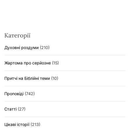
Категорії
Духовні роздуми
(210)
Жартома про серйозне
(15)
Притчі на Біблійні теми
(10)
Проповіді
(742)
Статті
(27)
Цікаві історії
(213)