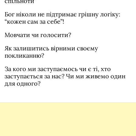
спільноти”
Бог ніколи не підтримає грішну логіку:
“кожен сам за себе”!
Мовчати чи голосити?
Як залишитись вірними своєму
покликанню?
За кого ми заступаємось чи є ті, хто
заступається за нас? Чи ми живемо один
для одного?