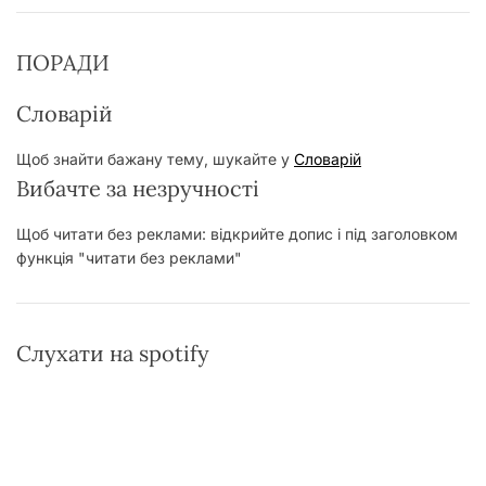
ПОРАДИ
Словарій
Щоб знайти бажану тему, шукайте у
Словарій
Вибачте за незручності
Щоб читати без реклами: відкрийте допис і під заголовком
функція "читати без реклами"
Слухати на spotify