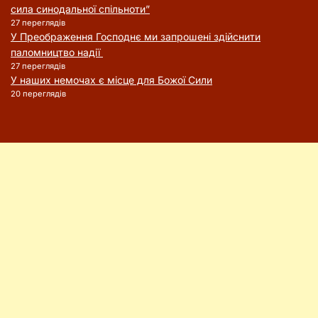
сила синодальної спільноти”
27 переглядів
У Преображення Господнє ми запрошені здійснити
паломництво надії
27 переглядів
У наших немочах є місце для Божої Сили
20 переглядів