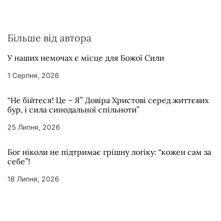
Більше від автора
У наших немочах є місце для Божої Сили
1 Серпня, 2026
“Не бійтеся! Це – Я” Довіра Христові серед життєвих
бур, і сила синодальної спільноти”
25 Липня, 2026
Бог ніколи не підтримає грішну логіку: “кожен сам за
себе”!
18 Липня, 2026