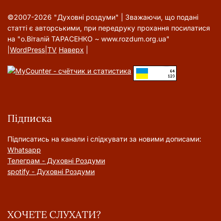
©2007-2026 "Духовні роздуми" | Зважаючи, що подані
статті є авторськими, при передруку прохання посилатися
на "о.Віталій ТАРАСЕНКО ~ www.rozdum.org.ua"
|
WordPress
|
TV
Наверх
|
Підписка
Підписатись на канали і слідкувати за новими дописами:
Whatsapp
Телеграм - Духовні Роздуми
spotify - Духовні Роздуми
ХОЧЕТЕ СЛУХАТИ?