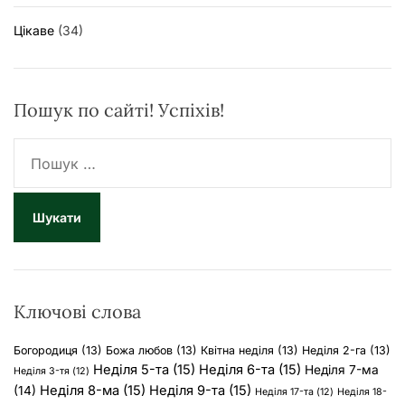
Цікаве
(34)
Пошук по сайті! Успіхів!
П
о
ш
у
к
:
Ключові слова
Богородиця
(13)
Божа любов
(13)
Квітна неділя
(13)
Неділя 2-га
(13)
Неділя 5-та
(15)
Неділя 6-та
(15)
Неділя 7-ма
Неділя 3-тя
(12)
Неділя 8-ма
(15)
Неділя 9-та
(15)
(14)
Неділя 17-та
(12)
Неділя 18-