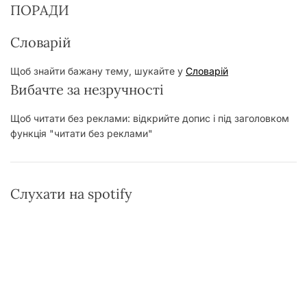
ПОРАДИ
Словарій
Щоб знайти бажану тему, шукайте у
Словарій
Вибачте за незручності
Щоб читати без реклами: відкрийте допис і під заголовком
функція "читати без реклами"
Слухати на spotify