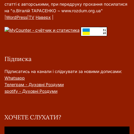
статті є авторськими, при передруку прохання посилатися
на "о.Віталій ТАРАСЕНКО ~ www.rozdum.org.ua"
|
WordPress
|
TV
Наверх
|
Підписка
Підписатись на канали і слідкувати за новими дописами:
Whatsapp
Телеграм - Духовні Роздуми
spotify - Духовні Роздуми
ХОЧЕТЕ СЛУХАТИ?