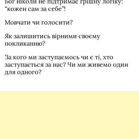
Бог ніколи не підтримає грішну логіку:
“кожен сам за себе”!
Мовчати чи голосити?
Як залишитись вірними своєму
покликанню?
За кого ми заступаємось чи є ті, хто
заступається за нас? Чи ми живемо один
для одного?