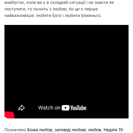
майбутнє, коли ви є в складній ситуації і не знаєте як
поступити, то почніть з любові, бо це є перше
найважливіше: любити Бога і любити ближньго.
Позначено
Божа любов
,
заповіді любові
,
любов
,
Неділя 15-