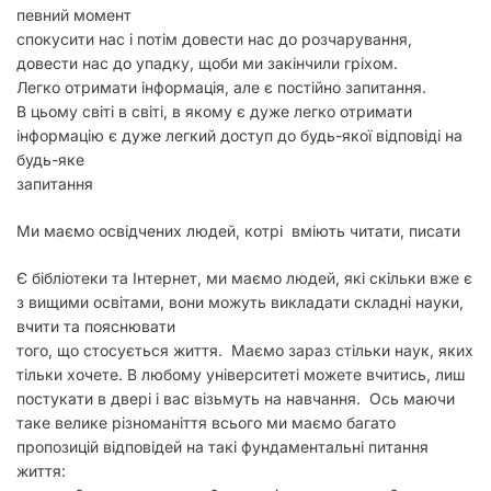
певний момент
спокусити нас і потім довести нас до розчарування,
довести нас до упадку, щоби ми закінчили гріхом.
Легко отримати інформація, але є постійно запитання.
В цьому світі в світі, в якому є дуже легко отримати
інформацію є дуже легкий доступ до будь-якої відповіді на
будь-яке
запитання
Ми маємо освідчених людей, котрі вміють читати, писати
Є бібліотеки та Інтернет, ми маємо людей, які скільки вже є
з вищими освітами, вони можуть викладати складні науки,
вчити та пояснювати
того, що стосується життя. Маємо зараз стільки наук, яких
тільки хочете. В любому університеті можете вчитись, лиш
постукати в двері і вас візьмуть на навчання. Ось маючи
таке велике різноманіття всього ми маємо багато
пропозицій відповідей на такі фундаментальні питання
життя: