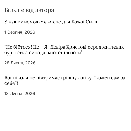
Більше від автора
У наших немочах є місце для Божої Сили
1 Серпня, 2026
“Не бійтеся! Це – Я” Довіра Христові серед життєвих
бур, і сила синодальної спільноти”
25 Липня, 2026
Бог ніколи не підтримає грішну логіку: “кожен сам за
себе”!
18 Липня, 2026