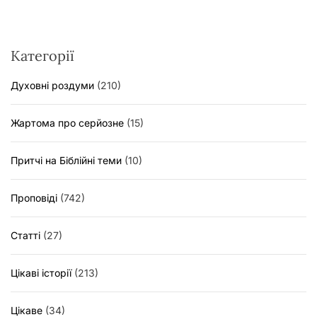
Категорії
Духовні роздуми
(210)
Жартома про серйозне
(15)
Притчі на Біблійні теми
(10)
Проповіді
(742)
Статті
(27)
Цікаві історії
(213)
Цікаве
(34)