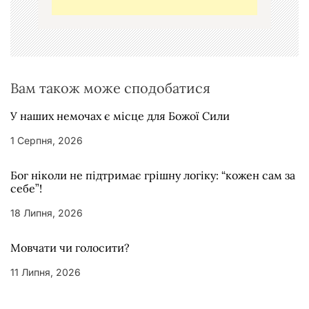
и
с
і
в
Вам також може сподобатися
У наших немочах є місце для Божої Сили
1 Серпня, 2026
Бог ніколи не підтримає грішну логіку: “кожен сам за
себе”!
18 Липня, 2026
Мовчати чи голосити?
11 Липня, 2026