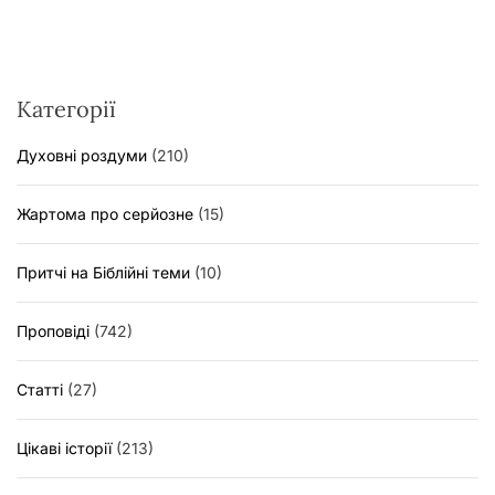
Категорії
Духовні роздуми
(210)
Жартома про серйозне
(15)
Притчі на Біблійні теми
(10)
Проповіді
(742)
Статті
(27)
Цікаві історії
(213)