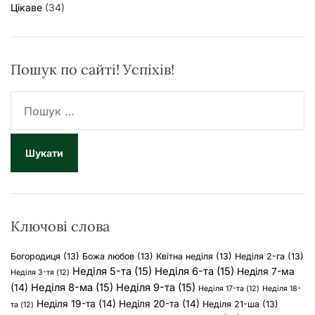
Цікаве
(34)
Пошук по сайті! Успіхів!
П
о
ш
у
к
:
Ключові слова
Богородиця
(13)
Божа любов
(13)
Квітна неділя
(13)
Неділя 2-га
(13)
Неділя 5-та
(15)
Неділя 6-та
(15)
Неділя 7-ма
Неділя 3-тя
(12)
Неділя 8-ма
(15)
Неділя 9-та
(15)
(14)
Неділя 17-та
(12)
Неділя 18-
Неділя 19-та
(14)
Неділя 20-та
(14)
Неділя 21-ша
(13)
та
(12)