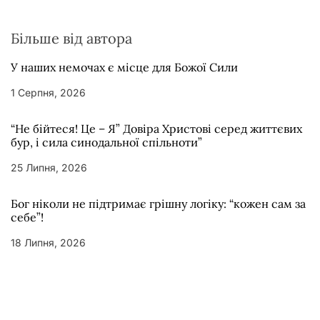
Більше від автора
У наших немочах є місце для Божої Сили
1 Серпня, 2026
“Не бійтеся! Це – Я” Довіра Христові серед життєвих
бур, і сила синодальної спільноти”
25 Липня, 2026
Бог ніколи не підтримає грішну логіку: “кожен сам за
себе”!
18 Липня, 2026