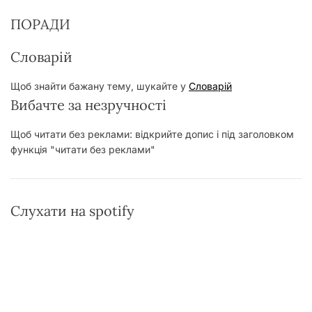
ПОРАДИ
Словарій
Щоб знайти бажану тему, шукайте у
Словарій
Вибачте за незручності
Щоб читати без реклами: відкрийте допис і під заголовком
функція "читати без реклами"
Слухати на spotify