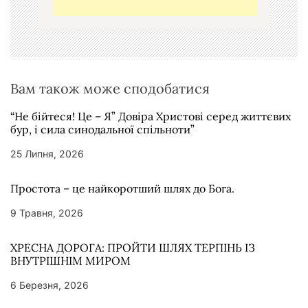
и
с
і
в
Вам також може сподобатися
“Не бійтеся! Це – Я” Довіра Христові серед життєвих
бур, і сила синодальної спільноти”
25 Липня, 2026
Простота – це найкоротший шлях до Бога.
9 Травня, 2026
ХРЕСНА ДОРОГА: ПРОЙТИ ШЛЯХ ТЕРПІНЬ ІЗ
ВНУТРІШНІМ МИРОМ
6 Березня, 2026