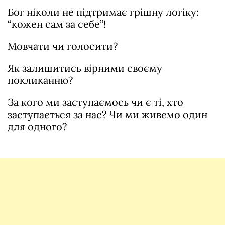
Бог ніколи не підтримає грішну логіку:
“кожен сам за себе”!
Мовчати чи голосити?
Як залишитись вірними своєму
покликанню?
За кого ми заступаємось чи є ті, хто
заступається за нас? Чи ми живемо один
для одного?