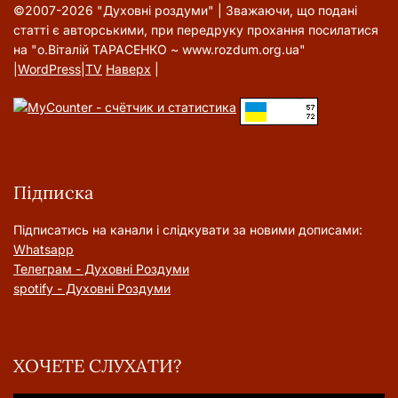
©2007-2026 "Духовні роздуми" | Зважаючи, що подані
статті є авторськими, при передруку прохання посилатися
на "о.Віталій ТАРАСЕНКО ~ www.rozdum.org.ua"
|
WordPress
|
TV
Наверх
|
Підписка
Підписатись на канали і слідкувати за новими дописами:
Whatsapp
Телеграм - Духовні Роздуми
spotify - Духовні Роздуми
ХОЧЕТЕ СЛУХАТИ?