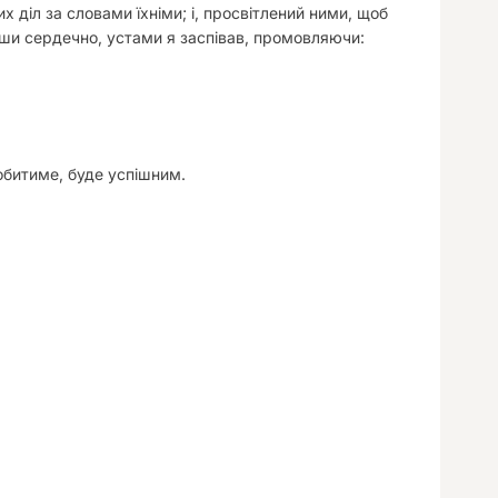
 діл за словами їхніми; і, просвітлений ними, щоб
нувши сердечно, устами я заспівав, промовляючи:
робитиме, буде успішним.