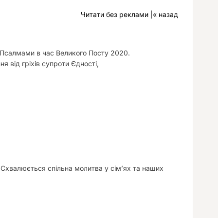
у
Читати без реклами
|
« назад
ви Псалмами в час Великого Посту 2020.
 від гріхів супроти Єдності,
. Схвалюється спільна молитва у сім’ях та наших