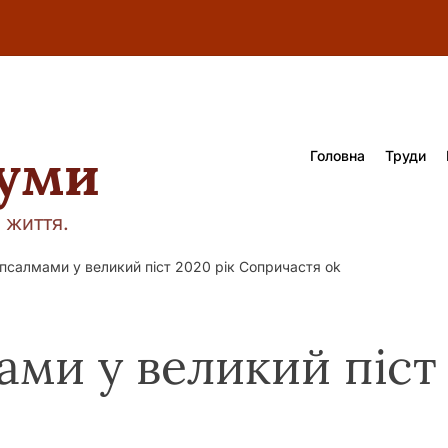
думи
Головна
Труди
 життя.
псалмами у великий піст 2020 рік Сопричастя ok
ми у великий піст 