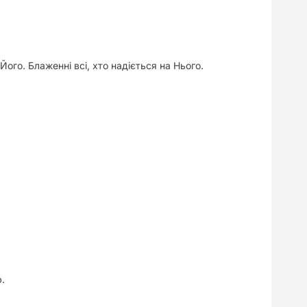
Його. Блаженні всі, хто надіється на Нього.
.