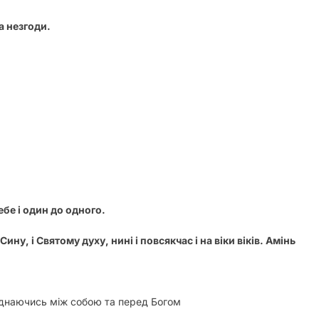
а незгоди.
бе і один до одного.
Сину, і Святому духу, нині і повсякчас і на віки віків. Амінь
днаючись між собою та перед Богом