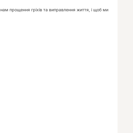
ам прощення гріхів та виправлення життя, і щоб ми