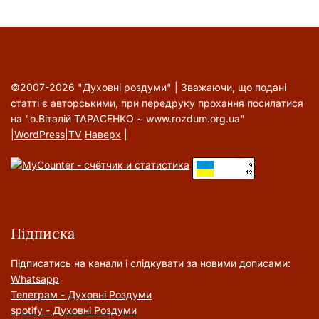
©2007-2026 "Духовні роздуми" | Зважаючи, що подані
статті є авторськими, при передруку прохання посилатися
на "о.Віталій ТАРАСЕНКО ~ www.rozdum.org.ua"
|
WordPress
|
TV
Наверх
|
Підписка
Підписатись на канали і слідкувати за новими дописами:
Whatsapp
Телеграм - Духовні Роздуми
spotify - Духовні Роздуми