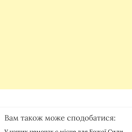
Вам також може сподобатися:
У наших немочах є місце для Божої Сили