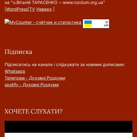
на "о.Віталій ТАРАСЕНКО ~ www.rozdum.org.ua"
|
WordPress
|
TV
Наверх
|
Підписка
Підписатись на канали і слідкувати за новими дописами:
Whatsapp
Телеграм - Духовні Роздуми
spotify - Духовні Роздуми
ХОЧЕТЕ СЛУХАТИ?