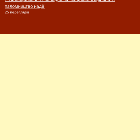
паломництво надії
25 переглядів