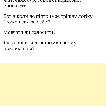
спільноти”
Бог ніколи не підтримає грішну логіку:
“кожен сам за себе”!
Мовчати чи голосити?
Як залишитись вірними своєму
покликанню?