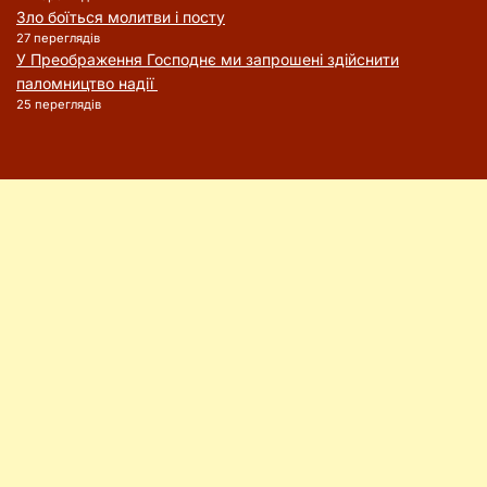
Зло боїться молитви і посту
27 переглядів
У Преображення Господнє ми запрошені здійснити
паломництво надії
25 переглядів