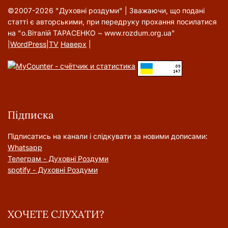
©2007-2026 "Духовні роздуми" | Зважаючи, що подані
статті є авторськими, при передруку прохання посилатися
на "о.Віталій ТАРАСЕНКО ~ www.rozdum.org.ua"
|
WordPress
|
TV
Наверх
|
Підписка
Підписатись на канали і слідкувати за новими дописами:
Whatsapp
Телеграм - Духовні Роздуми
spotify - Духовні Роздуми
ХОЧЕТЕ СЛУХАТИ?