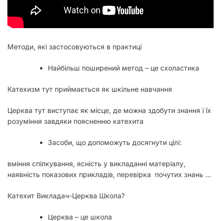
Методи, які застосовуються в практиці
Найбільш поширений метод – це схоластика
Катехизм тут приймається як шкільне навчання
Церква тут виступає як місце, де можна здобути знання і їх
розуміння завдяки поясненню катехита
Засоби, що допоможуть досягнути цілі:
вміння спілкування, ясність у викладанні матеріалу,
наявність показових прикладів, перевірка почутих знань …
Катехит Викладач-Церква Школа?
Церква – це школа