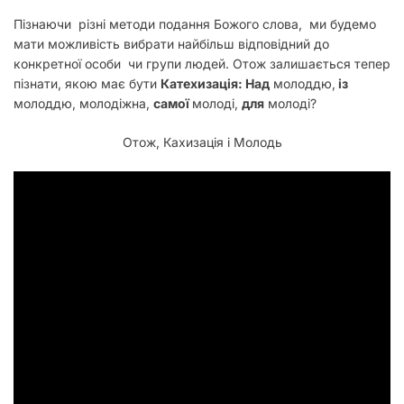
Пізнаючи різні методи подання Божого слова, ми будемо
мати можливість вибрати найбільш відповідний до
конкретної особи чи групи людей. Отож залишається тепер
пізнати, якою має бути
Катехизація: Над
молоддю,
із
молоддю, молодіжна,
самої
молоді,
для
молоді?
Отож, Кахизація і Молодь