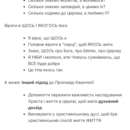
Скільки знаємо молитов, а молимось?
Скільки знаємо заповідей, а цінимо їх?
Скільки ходимо до Церкви, а любимо її?
Вірити в ЩОСЬ І ЯКОГОСЬ бога
Я вірю, що ЩОСЬ є
Головне вірити в “серці”, щоб ЯКОСЬ жити
Знаю, ЩОСЬ про Бога, про Біблію, про Церкву
Я НІБИ і молюся, але Чомусь сумніваюсь, що
ВСЕ буде добре
Це тіпа якось так
А може:
Інший
підхід
до Проповіді Євангелії
Допомогти пережити важливість наслідування
Христа і життя в Церкві, щоб мати
духовний
досвід
Виховувати у християнському дусі, щоб був
християнський спосіб життя ЖИТТЯ