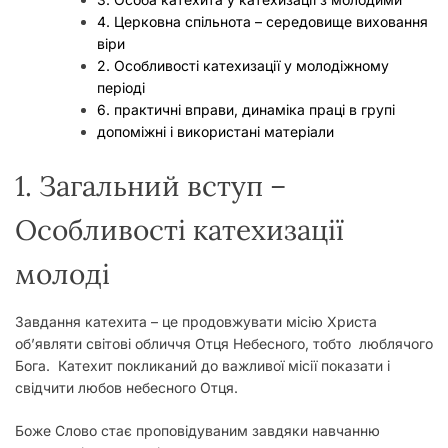
у
4. Церковна спільнота – середовище виховання
віри
2. Особливості катехизації у молодіжному
періоді
6. практичні вправи, динаміка праці в групі
допоміжні і використані матеріали
1. Загальний вступ –
Особливості катехизації
молоді
Завдання катехита – це продовжувати місію Христа
об’являти світові обличчя Отця Небесного, тобто люблячого
Бога. Катехит покликаний до важливої місії показати і
свідчити любов небесного Отця.
Боже Слово стає проповідуваним завдяки навчанню