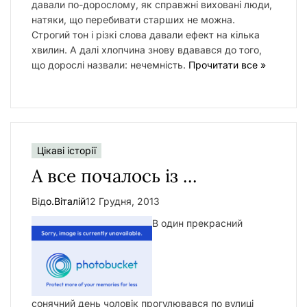
давали по-дорослому, як справжні виховані люди,
натяки, що перебивати старших не можна.
Строгий тон і різкі слова давали ефект на кілька
хвилин. А далі хлопчина знову вдавався до того,
що дорослі назвали: нечемність.
Прочитати все »
Цікаві історії
А все почалось із …
Від
о.Віталій
12 Грудня, 2013
В один прекрасний
сонячний день чоловік прогулювався по вулиці