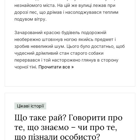
незнайомого міста. На цій же вулиці лежав при
дорозі пес, що дрімав і насолоджувався теплим
подувом вітру.
Зачарований красою будівель подорожній
необережно штовхнув ногою якийсь предмет і
зробив невеликий шум. Цього було достатньо, щоб
чудесний дрімливий стан старого собаки
перервався і той насторожено глянув в сторону
чорної тіні.
Прочитати все »
Цікаві історії
Що таке рай? Говорити про
те, що знаємо – чи про те,
що пізнали особисто?