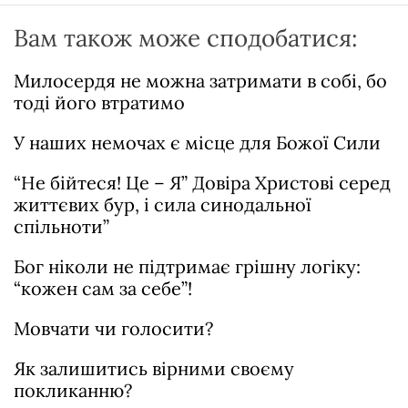
Вам також може сподобатися:
Милосердя не можна затримати в собі, бо
тоді його втратимо
У наших немочах є місце для Божої Сили
“Не бійтеся! Це – Я” Довіра Христові серед
життєвих бур, і сила синодальної
спільноти”
Бог ніколи не підтримає грішну логіку:
“кожен сам за себе”!
Мовчати чи голосити?
Як залишитись вірними своєму
покликанню?