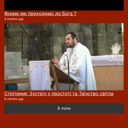
Якими ми приходимо до Бога ?
4 months ago
Стрітення: Зустріч у простоті та Таїнство світла
6 months ago
8 more