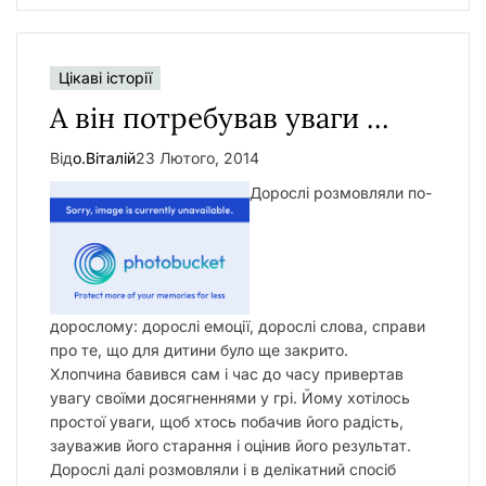
Цікаві історії
А він потребував уваги …
Від
о.Віталій
23 Лютого, 2014
Дорослі розмовляли по-
дорослому: дорослі емоції, дорослі слова, справи
про те, що для дитини було ще закрито.
Хлопчина бавився сам і час до часу привертав
увагу своїми досягненнями у грі. Йому хотілось
простої уваги, щоб хтось побачив його радість,
зауважив його старання і оцінив його результат.
Дорослі далі розмовляли і в делікатний спосіб