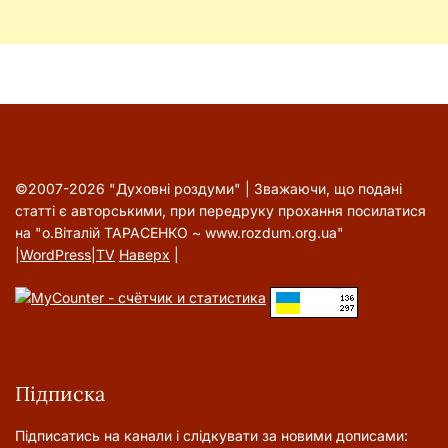
©2007-2026 "Духовні роздуми" | Зважаючи, що подані
статті є авторськими, при передруку прохання посилатися
на "о.Віталій ТАРАСЕНКО ~ www.rozdum.org.ua"
|
WordPress
|
TV
Наверх
|
Підписка
Підписатись на канали і слідкувати за новими дописами: