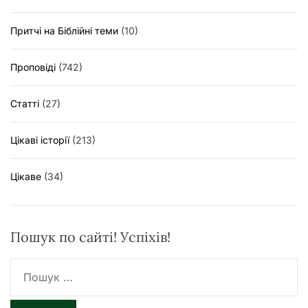
Притчі на Біблійні теми
(10)
Проповіді
(742)
Статті
(27)
Цікаві історії
(213)
Цікаве
(34)
Пошук по сайті! Успіхів!
П
о
ш