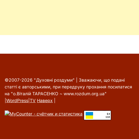
©2007-2026 "Духовні роздуми" | Зважаючи, що подані
статті є авторськими, при передруку прохання посилатися
на "о.Віталій ТАРАСЕНКО ~ www.rozdum.org.ua"
|
WordPress
|
TV
Наверх
|