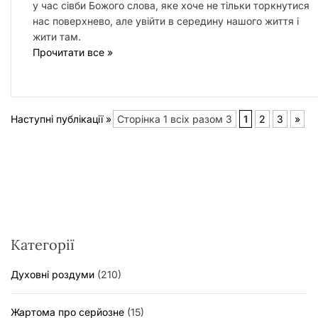
у час сівби Божого слова, яке хоче не тільки торкнутися
нас поверхнево, але увійти в середину нашого життя і
жити там.
Прочитати все »
Наступні публікації »
Сторінка 1 всіх разом 3
1
2
3
»
Категорії
Духовні роздуми
(210)
Жартома про серйозне
(15)