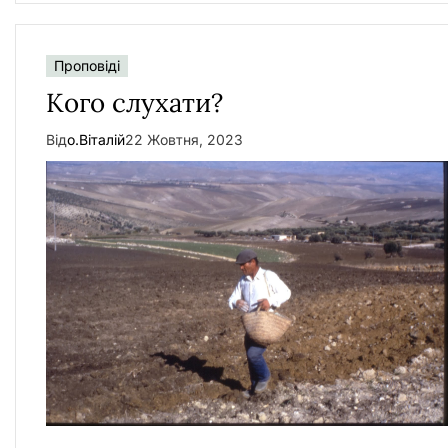
Проповіді
Кого слухати?
Від
о.Віталій
22 Жовтня, 2023