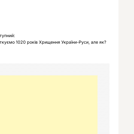
тупний:
ткуємо 1020 років Хрищення України-Руси, але як?