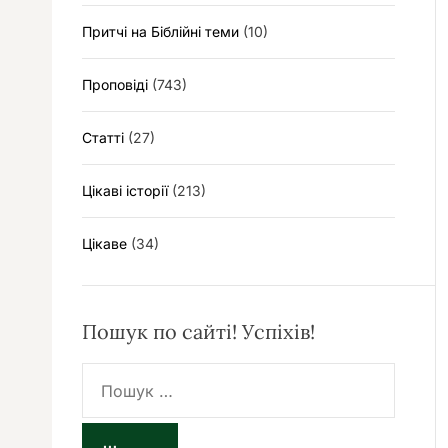
Притчі на Біблійні теми
(10)
Проповіді
(743)
Статті
(27)
Цікаві історії
(213)
Цікаве
(34)
Пошук по сайті! Успіхів!
П
о
ш