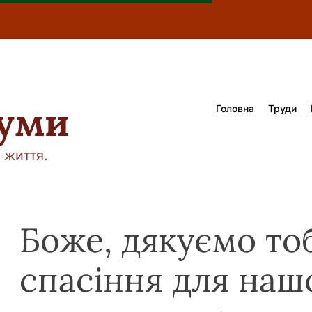
думи
Головна
Труди
 життя.
Боже, дякуємо тоб
спасіння для наш