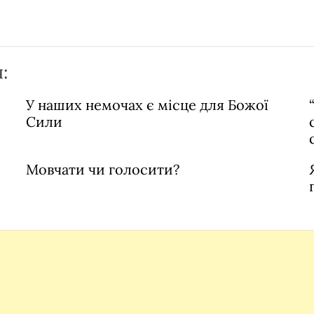
:
У наших немочах є місце для Божої
Сили
Мовчати чи голосити?