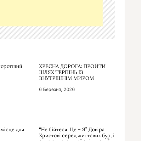
йкоротший
ХРЕСНА ДОРОГА: ПРОЙТИ
ШЛЯХ ТЕРПІНЬ ІЗ
ВНУТРІШНІМ МИРОМ
6 Березня, 2026
 місце для
“Не бійтеся! Це – Я” Довіра
Христові серед життєвих бур, і