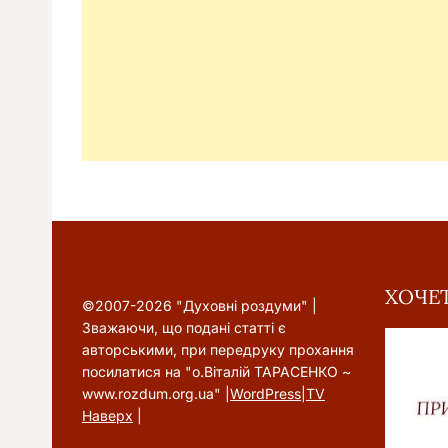
ХОЧЕТ
©2007-2026 "Духовні роздуми" |
Зважаючи, що подані статті є
авторськими, при передруку прохання
посилатися на "о.Віталій ТАРАСЕНКО ~
www.rozdum.org.ua" |
WordPress
|
TV
Наверх
|