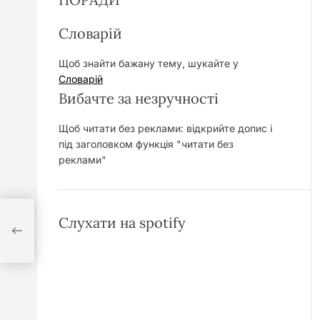
Словарій
Щоб знайти бажану тему, шукайте у
Словарій
Вибачте за незручності
Щоб читати без реклами: відкрийте допис і
під заголовком функція "читати без
реклами"
Слухати на spotify