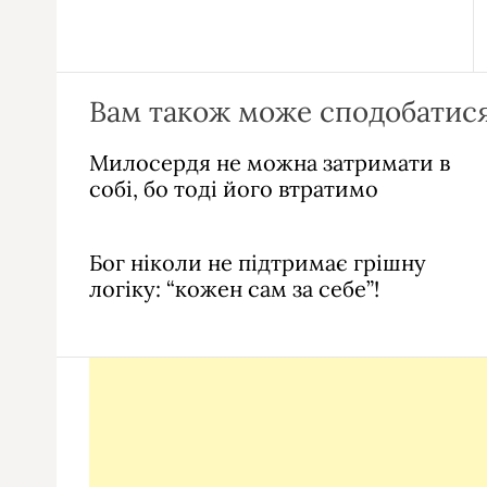
Вам також може сподобатися
Милосердя не можна затримати в
собі, бо тоді його втратимо
Бог ніколи не підтримає грішну
логіку: “кожен сам за себе”!