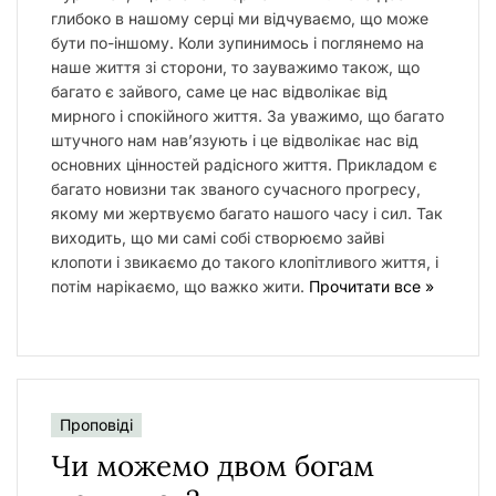
глибоко в нашому серці ми відчуваємо, що може
бути по-іншому. Коли зупинимось і поглянемо на
наше життя зі сторони, то зауважимо також, що
багато є зайвого, саме це нас відволікає від
мирного і спокійного життя. За уважимо, що багато
штучного нам нав’язують і це відволікає нас від
основних цінностей радісного життя. Прикладом є
багато новизни так званого сучасного прогресу,
якому ми жертвуємо багато нашого часу і сил. Так
виходить, що ми самі собі створюємо зайві
клопоти і звикаємо до такого клопітливого життя, і
потім нарікаємо, що важко жити.
Прочитати все »
Проповіді
Чи можемо двом богам