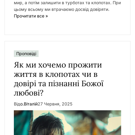
мир, а потім залишити в турботах та клопотах. При
цьому всьому ми втрачаємо досвід довіряти.
Прочитати все »
Проповіді
Як ми хочемо прожити
життя в клопотах чи в
довірі та пізнанні Божої
любові?
Від
о.Віталій
27 Червня, 2025