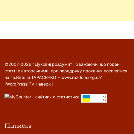
©2007-2026 "Духовні роздуми" | Зважаючи, що подані
статті є авторськими, при передруку прохання посилатися
на "о.Віталій ТАРАСЕНКО ~ www.rozdum.org.ua"
|
WordPress
|
TV
Наверх
|
Підписка