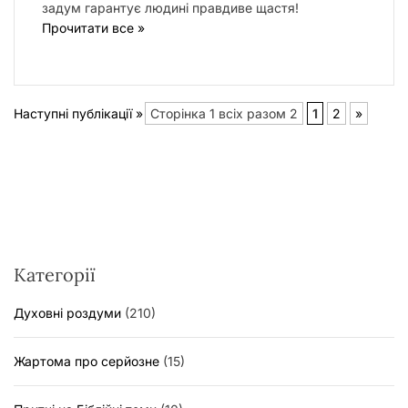
задум гарантує людині правдиве щастя!
Прочитати все »
Наступні публікації »
Сторінка 1 всіх разом 2
1
2
»
Категорії
Духовні роздуми
(210)
Жартома про серйозне
(15)