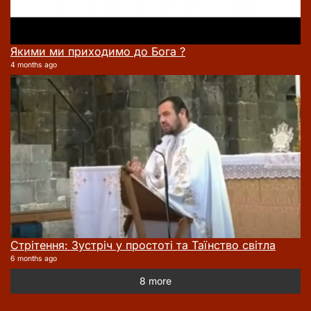
Якими ми приходимо до Бога ?
4 months ago
Стрітення: Зустріч у простоті та Таїнство світла
6 months ago
8 more