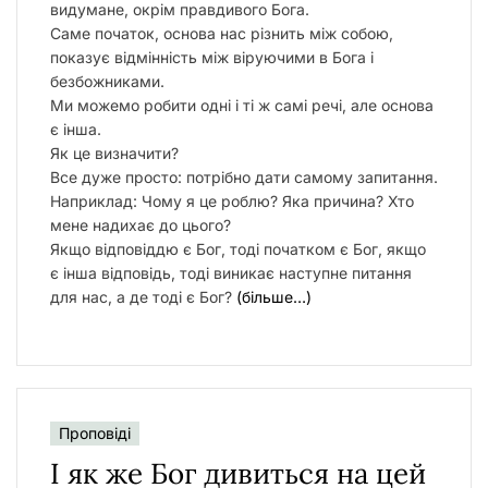
видумане, окрім правдивого Бога.
Саме початок, основа нас різнить між собою,
показує відмінність між віруючими в Бога і
безбожниками.
Ми можемо робити одні і ті ж самі речі, але основа
є інша.
Як це визначити?
Все дуже просто: потрібно дати самому запитання.
Наприклад: Чому я це роблю? Яка причина? Хто
мене надихає до цього?
Якщо відповіддю є Бог, тоді початком є Бог, якщо
є інша відповідь, тоді виникає наступне питання
для нас, а де тоді є Бог?
(більше…)
Проповіді
I як же Бог дивиться на цей