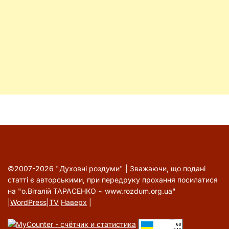
©2007-2026 "Духовні роздуми" | Зважаючи, що подані
статті є авторськими, при передруку прохання посилатися
на "о.Віталій ТАРАСЕНКО ~ www.rozdum.org.ua"
|
WordPress
|
TV
Наверх
|