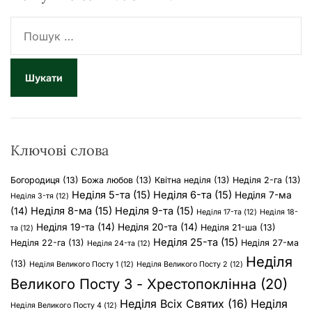
П
о
ш
у
к
:
Ключові слова
Богородиця
(13)
Божа любов
(13)
Квітна неділя
(13)
Неділя 2-га
(13)
Неділя 5-та
(15)
Неділя 6-та
(15)
Неділя 7-ма
Неділя 3-тя
(12)
Неділя 8-ма
(15)
Неділя 9-та
(15)
(14)
Неділя 17-та
(12)
Неділя 18-
Неділя 19-та
(14)
Неділя 20-та
(14)
Неділя 21-ша
(13)
та
(12)
Неділя 25-та
(15)
Неділя 22-га
(13)
Неділя 27-ма
Неділя 24-та
(12)
Неділя
(13)
Неділя Великого Посту 1
(12)
Неділя Великого Посту 2
(12)
Великого Посту 3 - Хрестопоклінна
(20)
Неділя Всіх Святих
(16)
Неділя
Неділя Великого Посту 4
(12)