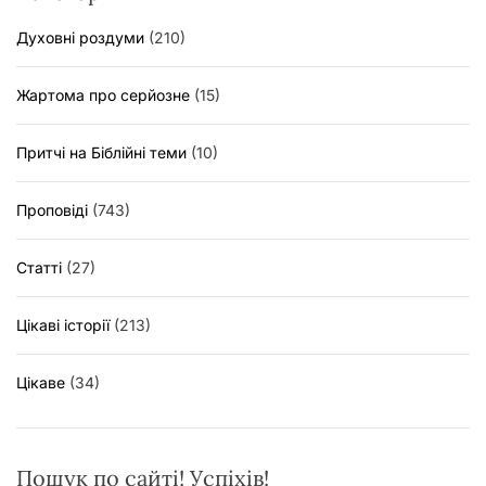
Духовні роздуми
(210)
Жартома про серйозне
(15)
Притчі на Біблійні теми
(10)
Проповіді
(743)
Статті
(27)
Цікаві історії
(213)
Цікаве
(34)
Пошук по сайті! Успіхів!