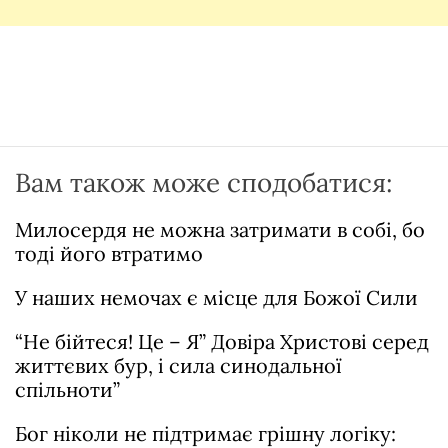
Вам також може сподобатися:
Милосердя не можна затримати в собі, бо
тоді його втратимо
У наших немочах є місце для Божої Сили
“Не бійтеся! Це – Я” Довіра Христові серед
життєвих бур, і сила синодальної
спільноти”
Бог ніколи не підтримає грішну логіку: