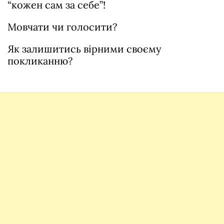
“кожен сам за себе”!
Мовчати чи голосити?
Як залишитись вірними своєму
покликанню?