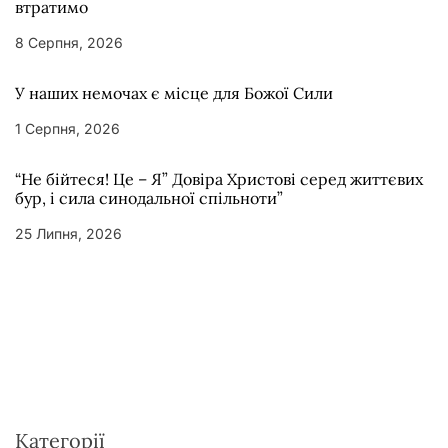
втратимо
8 Серпня, 2026
У наших немочах є місце для Божої Сили
1 Серпня, 2026
“Не бійтеся! Це – Я” Довіра Христові серед життєвих
бур, і сила синодальної спільноти”
25 Липня, 2026
Категорії