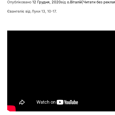
Опубліковано
12 Грудня, 2020
від
о.Віталій
|
Читати без рекла
Євангеліє від Луки 13, 10-17.