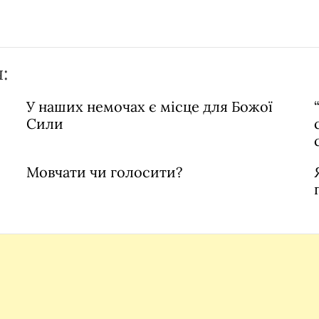
:
У наших немочах є місце для Божої
Сили
Мовчати чи голосити?