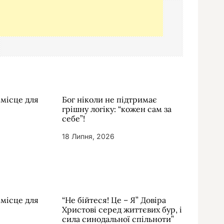
 місце для
Бог ніколи не підтримає
грішну логіку: “кожен сам за
себе”!
18 Липня, 2026
 місце для
“Не бійтеся! Це – Я” Довіра
Христові серед життєвих бур, і
сила синодальної спільноти”