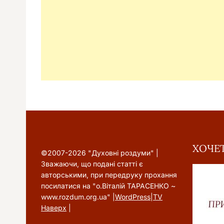
ХОЧЕТ
©2007-2026 "Духовні роздуми" |
Зважаючи, що подані статті є
авторськими, при передруку прохання
посилатися на "о.Віталій ТАРАСЕНКО ~
www.rozdum.org.ua" |
WordPress
|
TV
Наверх
|