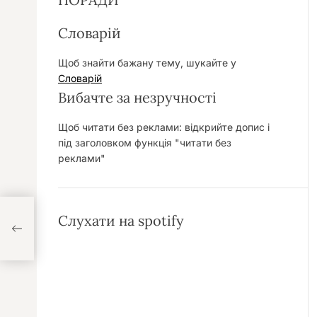
Словарій
Щоб знайти бажану тему, шукайте у
Словарій
Вибачте за незручності
Щоб читати без реклами: відкрийте допис і
під заголовком функція "читати без
реклами"
Слухати на spotify