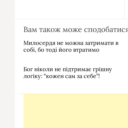
Вам також може сподобатися
Милосердя не можна затримати в
собі, бо тоді його втратимо
Бог ніколи не підтримає грішну
логіку: “кожен сам за себе”!