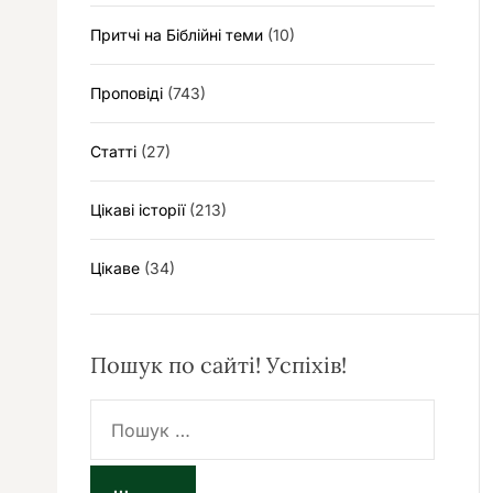
Притчі на Біблійні теми
(10)
Проповіді
(743)
Статті
(27)
Цікаві історії
(213)
Цікаве
(34)
Пошук по сайті! Успіхів!
П
о
ш