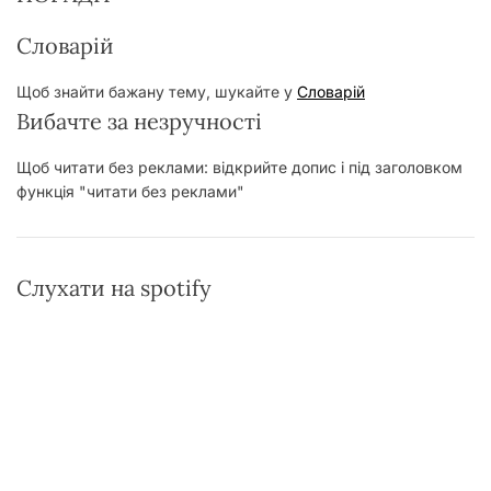
Словарій
Щоб знайти бажану тему, шукайте у
Словарій
Вибачте за незручності
Щоб читати без реклами: відкрийте допис і під заголовком
функція "читати без реклами"
Слухати на spotify