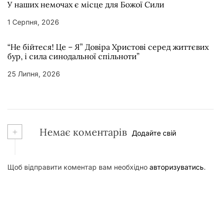
У наших немочах є місце для Божої Сили
1 Серпня, 2026
“Не бійтеся! Це – Я” Довіра Христові серед життєвих
бур, і сила синодальної спільноти”
25 Липня, 2026
+
Немає коментарів
Додайте свій
Щоб відправити коментар вам необхідно
авторизуватись
.