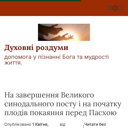
П
е
М
П
П
е
е
о
р
н
р
ш
е
ю
е
у
й
м
к
т
и
к
и
а
Духовні роздуми
д
ч
о
к
допомога у пізнанні Бога та мудрості
о
в
життя.
л
м
ь
і
о
р
с
о
т
в
у
На завершення Великого
о
г
синодального посту і на початку
о
р
плодів покаяння перед Пасхою
е
ж
и
Опубліковано
1 Квітня,
від
Читати без
м
|