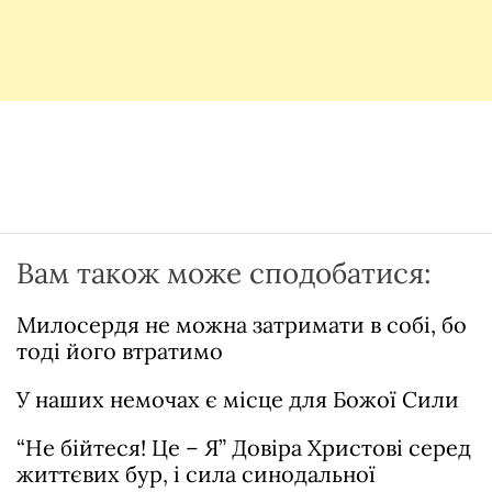
Вам також може сподобатися:
Милосердя не можна затримати в собі, бо
тоді його втратимо
У наших немочах є місце для Божої Сили
“Не бійтеся! Це – Я” Довіра Христові серед
життєвих бур, і сила синодальної