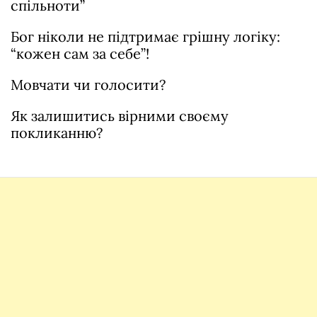
спільноти”
Бог ніколи не підтримає грішну логіку:
“кожен сам за себе”!
Мовчати чи голосити?
Як залишитись вірними своєму
покликанню?