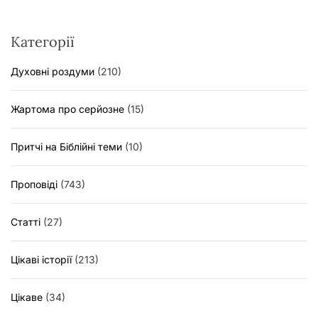
Категорії
Духовні роздуми
(210)
Жартома про серйозне
(15)
Притчі на Біблійні теми
(10)
Проповіді
(743)
Статті
(27)
Цікаві історії
(213)
Цікаве
(34)