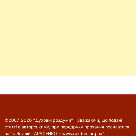
©2007-2026 "Духовні роздуми" | Зважаючи, що подані
статті є авторськими, при передруку прохання посилатися
на "о.Віталій ТАРАСЕНКО ~ www.rozdum.org.ua"