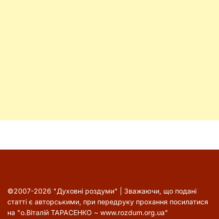
©2007-2026 "Духовні роздуми" | Зважаючи, що подані
статті є авторськими, при передруку прохання посилатися
на "о.Віталій ТАРАСЕНКО ~ www.rozdum.org.ua"