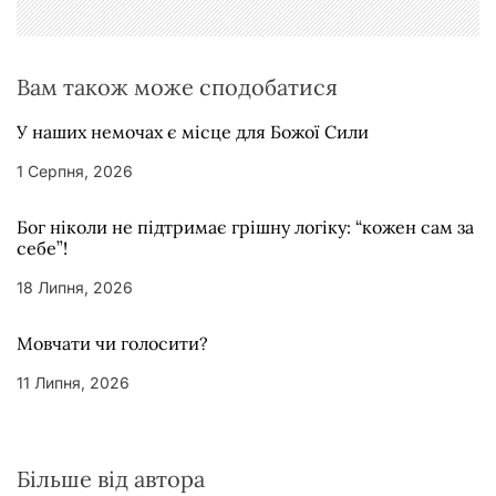
в
Вам також може сподобатися
У наших немочах є місце для Божої Сили
1 Серпня, 2026
Бог ніколи не підтримає грішну логіку: “кожен сам за
себе”!
18 Липня, 2026
Мовчати чи голосити?
11 Липня, 2026
Більше від автора