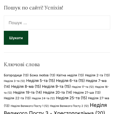
Пошук по сайті! Успіхів!
П
о
ш
у
к
:
Ключові слова
Богородиця
(13)
Божа любов
(13)
Квітна неділя
(13)
Неділя 2-га
(13)
Неділя 5-та
(15)
Неділя 6-та
(15)
Неділя 7-ма
Неділя 3-тя
(12)
Неділя 8-ма
(15)
Неділя 9-та
(15)
(14)
Неділя 17-та
(12)
Неділя 18-
Неділя 19-та
(14)
Неділя 20-та
(14)
Неділя 21-ша
(13)
та
(12)
Неділя 25-та
(15)
Неділя 22-га
(13)
Неділя 27-ма
Неділя 24-та
(12)
Неділя
(13)
Неділя Великого Посту 1
(12)
Неділя Великого Посту 2
(12)
Великого Посту 3 - Хрестопоклінна
(20)