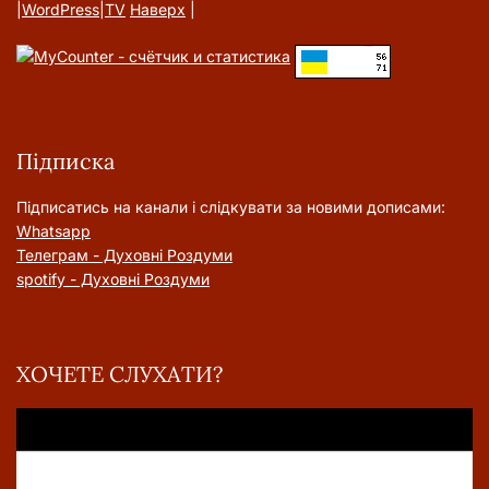
|
WordPress
|
TV
Наверх
|
Підписка
Підписатись на канали і слідкувати за новими дописами:
Whatsapp
Телеграм - Духовні Роздуми
spotify - Духовні Роздуми
ХОЧЕТЕ СЛУХАТИ?