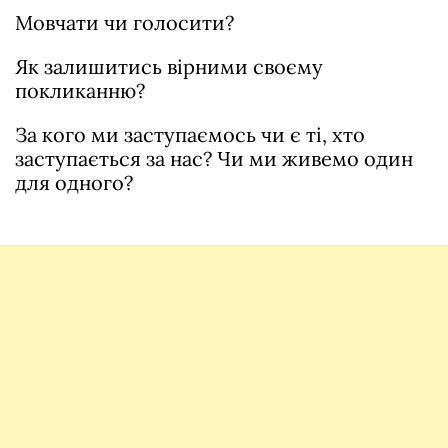
Мовчати чи голосити?
Як залишитись вірними своєму
покликанню?
За кого ми заступаємось чи є ті, хто
заступається за нас? Чи ми живемо один
для одного?