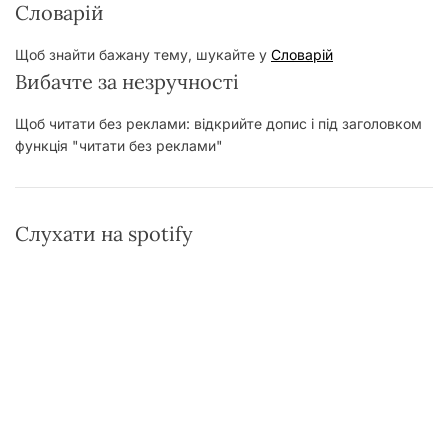
Словарій
Щоб знайти бажану тему, шукайте у
Словарій
Вибачте за незручності
Щоб читати без реклами: відкрийте допис і під заголовком
функція "читати без реклами"
Слухати на spotify