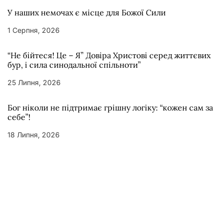
У наших немочах є місце для Божої Сили
1 Серпня, 2026
“Не бійтеся! Це – Я” Довіра Христові серед життєвих
бур, і сила синодальної спільноти”
25 Липня, 2026
Бог ніколи не підтримає грішну логіку: “кожен сам за
себе”!
18 Липня, 2026