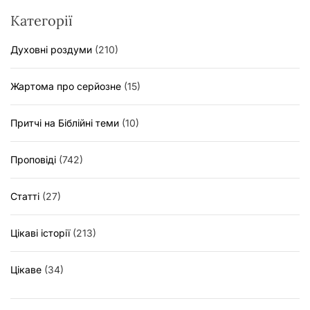
Категорії
Духовні роздуми
(210)
Жартома про серйозне
(15)
Притчі на Біблійні теми
(10)
Проповіді
(742)
Статті
(27)
Цікаві історії
(213)
Цікаве
(34)