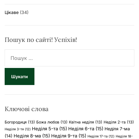
Цікаве
(34)
Пошук по сайті! Успіхів!
П
о
ш
у
к
:
Ключові слова
Богородиця
(13)
Божа любов
(13)
Квітна неділя
(13)
Неділя 2-га
(13)
Неділя 5-та
(15)
Неділя 6-та
(15)
Неділя 7-ма
Неділя 3-тя
(12)
Неділя 8-ма
(15)
Неділя 9-та
(15)
(14)
Неділя 17-та
(12)
Неділя 18-