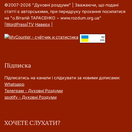
©2007-2026 "Духовні роздуми" | Зважаючи, що подані
статті є авторськими, при передруку прохання посилатися
на "о.Віталій ТАРАСЕНКО ~ www.rozdum.org.ua"
|
WordPress
|
TV
Наверх
|
Підписка
Підписатись на канали і слідкувати за новими дописами:
Whatsapp
Телеграм - Духовні Роздуми
spotify - Духовні Роздуми
ХОЧЕТЕ СЛУХАТИ?