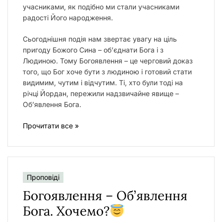
учасниками, як подібно ми стали учасниками
радості Його народження.
Сьогоднішня подія нам звертає увагу на ціль
пригоду Божого Сина – об’єднати Бога і з
Людиною. Тому Богоявлення – це черговий доказ
того, що Бог хоче бути з людиною і готовий стати
видимим, чутим і відчутим. Ті, хто були тоді на
річці Йордан, пережили надзвичайне явище –
Об’явлення Бога.
Прочитати все »
Проповіді
Богоявлення – Об’явлення
Бога. Хочемо?