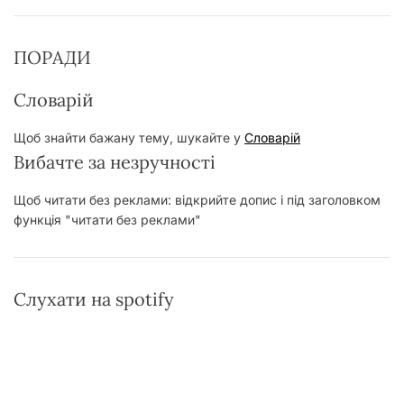
ПОРАДИ
Словарій
Щоб знайти бажану тему, шукайте у
Словарій
Вибачте за незручності
Щоб читати без реклами: відкрийте допис і під заголовком
функція "читати без реклами"
Слухати на spotify