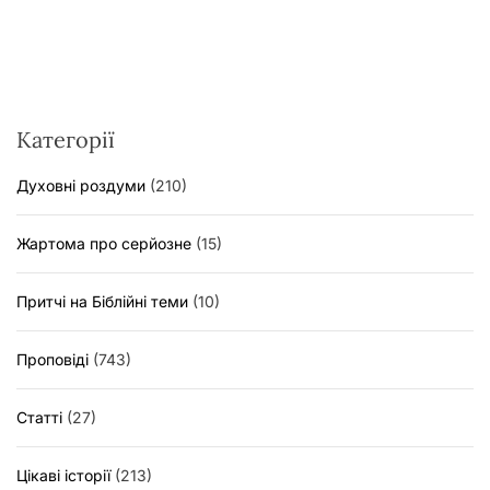
Категорії
Духовні роздуми
(210)
Жартома про серйозне
(15)
Притчі на Біблійні теми
(10)
Проповіді
(743)
Статті
(27)
Цікаві історії
(213)