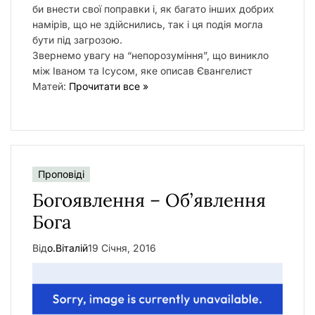
би внести свої поправки і, як багато інших добрих
намірів, що не здійснились, так і ця подія могла
бути під загрозою.
Звернемо увагу на “непорозуміння”, що виникло
між Іваном та Ісусом, яке описав Євангелист
Матей:
Прочитати все »
Проповіді
Богоявлення – Об’явлення
Бога
Від
о.Віталій
19 Січня, 2016