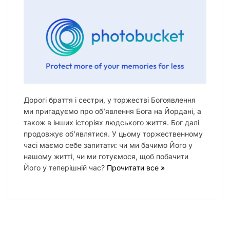
Дорогі браття і сестри, у торжестві Богоявлення
ми пригадуємо про об’явлення Бога на Йордані, а
також в інших історіях людського життя. Бог далі
продовжує об’являтися. У цьому торжественному
часі маємо себе запитати: чи ми бачимо Його у
нашому житті, чи ми готуємося, щоб побачити
Його у теперішній час?
Прочитати все »