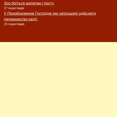
Зло боїться молитви і посту
27 переглядів
У Преображення Господнє ми запрошені здійснити
паломництво надії
25 переглядів