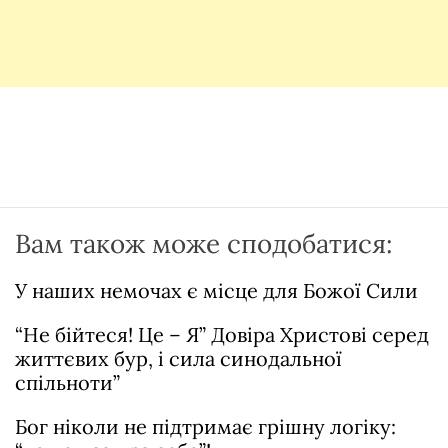
Вам також може сподобатися:
У наших немочах є місце для Божої Сили
“Не бійтеся! Це – Я” Довіра Христові серед
життєвих бур, і сила синодальної
спільноти”
Бог ніколи не підтримає грішну логіку: