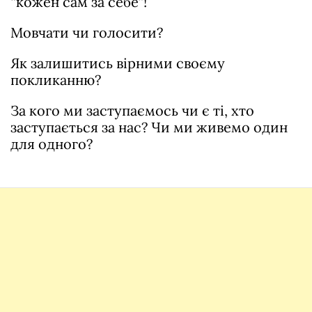
“кожен сам за себе”!
Мовчати чи голосити?
Як залишитись вірними своєму
покликанню?
За кого ми заступаємось чи є ті, хто
заступається за нас? Чи ми живемо один
для одного?