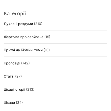
Категорії
Духовні роздуми
(210)
Жартома про серйозне
(15)
Притчі на Біблійні теми
(10)
Проповіді
(742)
Статті
(27)
Цікаві історії
(213)
Цікаве
(34)