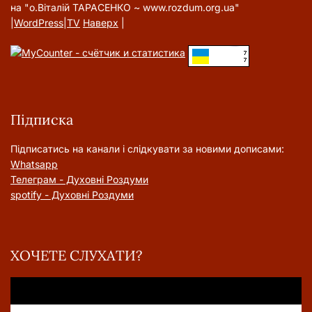
на "о.Віталій ТАРАСЕНКО ~ www.rozdum.org.ua"
|
WordPress
|
TV
Наверх
|
Підписка
Підписатись на канали і слідкувати за новими дописами:
Whatsapp
Телеграм - Духовні Роздуми
spotify - Духовні Роздуми
ХОЧЕТЕ СЛУХАТИ?