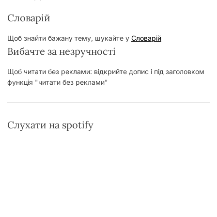
Словарій
Щоб знайти бажану тему, шукайте у
Словарій
Вибачте за незручності
Щоб читати без реклами: відкрийте допис і під заголовком
функція "читати без реклами"
Слухати на spotify