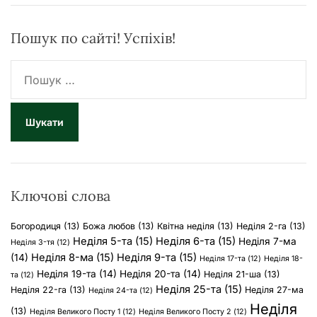
Пошук по сайті! Успіхів!
П
о
ш
у
к
:
Ключові слова
Богородиця
(13)
Божа любов
(13)
Квітна неділя
(13)
Неділя 2-га
(13)
Неділя 5-та
(15)
Неділя 6-та
(15)
Неділя 7-ма
Неділя 3-тя
(12)
Неділя 8-ма
(15)
Неділя 9-та
(15)
(14)
Неділя 17-та
(12)
Неділя 18-
Неділя 19-та
(14)
Неділя 20-та
(14)
Неділя 21-ша
(13)
та
(12)
Неділя 25-та
(15)
Неділя 22-га
(13)
Неділя 27-ма
Неділя 24-та
(12)
Неділя
(13)
Неділя Великого Посту 1
(12)
Неділя Великого Посту 2
(12)