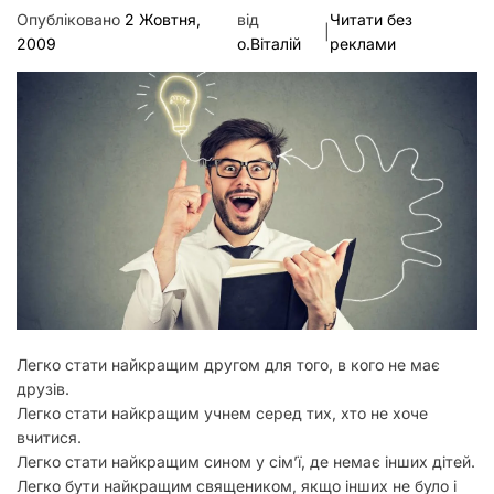
у
Опубліковано
2 Жовтня,
від
Читати без
|
2009
о.Віталій
реклами
Легко стати найкращим другом для того, в кого не має
друзів.
Легко стати найкращим учнем серед тих, хто не хоче
вчитися.
Легко стати найкращим сином у сім’ї, де немає інших дітей.
Легко бути найкращим священиком, якщо інших не було і