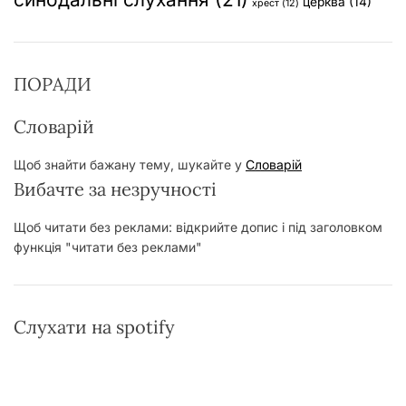
церква
(14)
хрест
(12)
ПОРАДИ
Словарій
Щоб знайти бажану тему, шукайте у
Словарій
Вибачте за незручності
Щоб читати без реклами: відкрийте допис і під заголовком
функція "читати без реклами"
Слухати на spotify