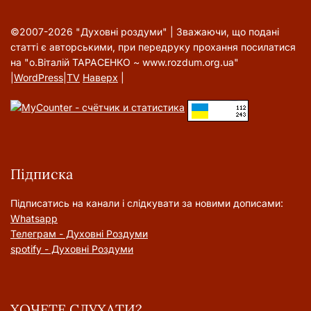
©2007-2026 "Духовні роздуми" | Зважаючи, що подані
статті є авторськими, при передруку прохання посилатися
на "о.Віталій ТАРАСЕНКО ~ www.rozdum.org.ua"
|
WordPress
|
TV
Наверх
|
Підписка
Підписатись на канали і слідкувати за новими дописами:
Whatsapp
Телеграм - Духовні Роздуми
spotify - Духовні Роздуми
ХОЧЕТЕ СЛУХАТИ?