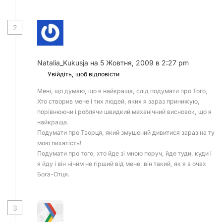
2
Natalia_Kukusja
на 5 Жовтня, 2009 в 2:27 pm
Увійдіть, щоб відповісти
Мені, що думаю, що я найкраща, слід подумати про Того,
Хто створив мене і тих людей, яких я зараз принижую,
порівнюючи і роблячи швидкий механічний висновок, що я
найкраща.
Подумати про Творця, який змушений дивитися зараз на ту
мою пихатість!
Подумати про того, хто йде зі мною поруч, йде туди, куди і
я йду і він нічим не гірший від мене, він такий, як я в очах
Бога-Отця.
3