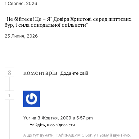
1 Серпня, 2026
“Не бійтеся! Це – Я” Довіра Христові серед життєвих
бур, і сила синодальної спільноти”
25 Липня, 2026
8
коментарів
Додайте свій
1
Yur
на 3 Жовтня, 2009 в 5:57 pm
Увійдіть, щоб відповісти
А що тут думати, НАЙКРАЩИМ Є Бог, у Ньому й шукаймо.