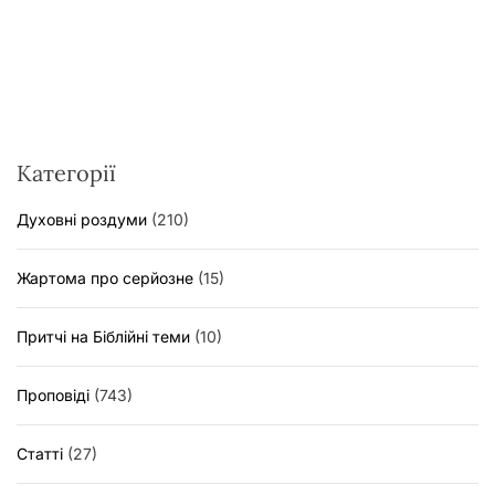
Категорії
Духовні роздуми
(210)
Жартома про серйозне
(15)
Притчі на Біблійні теми
(10)
Проповіді
(743)
Статті
(27)