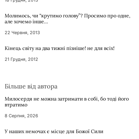
Молимось, чи “крутимо голову”? Просимо про одне,
але хочемо інше…
22 Червня, 2013
Кінець світу на два тижні пізніше! не для всіх!
21 Грудня, 2012
Більше від автора
Милосердя не можна затримати в собі, бо тоді його
втратимо
8 Серпня, 2026
У наших немочах є місце для Божої Сили