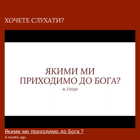
ХОЧЕТЕ СЛУХАТИ?
Якими ми приходимо до Бога ?
4 months ago