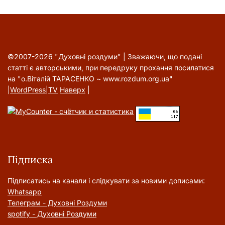
©2007-2026 "Духовні роздуми" | Зважаючи, що подані
статті є авторськими, при передруку прохання посилатися
на "о.Віталій ТАРАСЕНКО ~ www.rozdum.org.ua"
|
WordPress
|
TV
Наверх
|
Підписка
Підписатись на канали і слідкувати за новими дописами:
Whatsapp
Телеграм - Духовні Роздуми
spotify - Духовні Роздуми