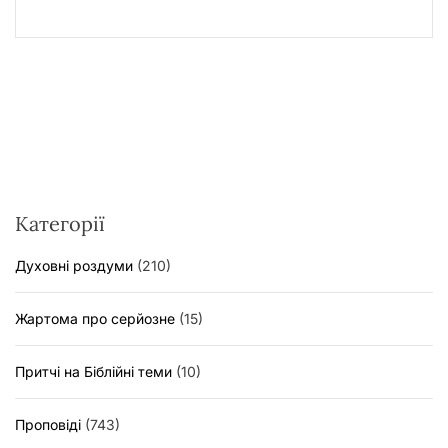
Категорії
Духовні роздуми
(210)
Жартома про серйозне
(15)
Притчі на Біблійні теми
(10)
Проповіді
(743)