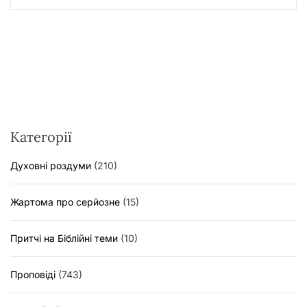
Категорії
Духовні роздуми
(210)
Жартома про серйозне
(15)
Притчі на Біблійні теми
(10)
Проповіді
(743)