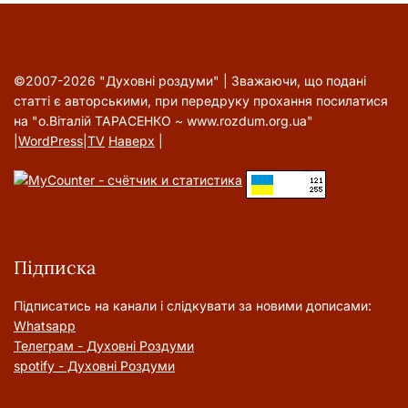
©2007-2026 "Духовні роздуми" | Зважаючи, що подані
статті є авторськими, при передруку прохання посилатися
на "о.Віталій ТАРАСЕНКО ~ www.rozdum.org.ua"
|
WordPress
|
TV
Наверх
|
Підписка
Підписатись на канали і слідкувати за новими дописами:
Whatsapp
Телеграм - Духовні Роздуми
spotify - Духовні Роздуми