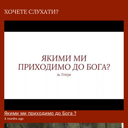
ХОЧЕТЕ СЛУХАТИ?
Якими ми приходимо до Бога ?
4 months ago