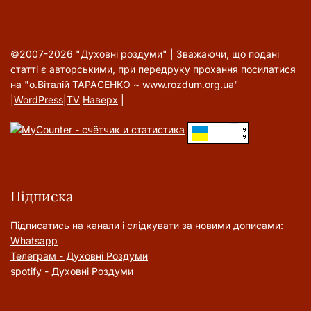
©2007-2026 "Духовні роздуми" | Зважаючи, що подані
статті є авторськими, при передруку прохання посилатися
на "о.Віталій ТАРАСЕНКО ~ www.rozdum.org.ua"
|
WordPress
|
TV
Наверх
|
Підписка
Підписатись на канали і слідкувати за новими дописами:
Whatsapp
Телеграм - Духовні Роздуми
spotify - Духовні Роздуми