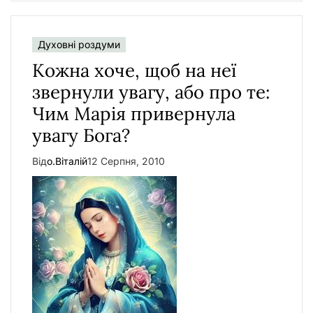
Духовні роздуми
Кожна хоче, щоб на неї
звернули увагу, або про те:
Чим Марія привернула
увагу Бога?
Від
о.Віталій
12 Серпня, 2010