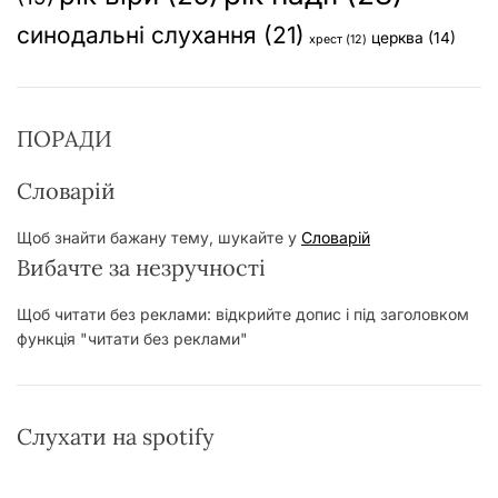
синодальні слухання
(21)
церква
(14)
хрест
(12)
ПОРАДИ
Словарій
Щоб знайти бажану тему, шукайте у
Словарій
Вибачте за незручності
Щоб читати без реклами: відкрийте допис і під заголовком
функція "читати без реклами"
Слухати на spotify