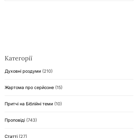
Категорії
Духовні роздуми
(210)
Жартома про серйозне
(15)
Притчі на Біблійні теми
(10)
Проповіді
(743)
Статті
(27)