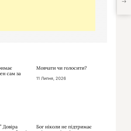
тримає
Мовчати чи голосити?
жен сам за
11 Липня, 2026
” Довіра
Бог ніколи не підтримає