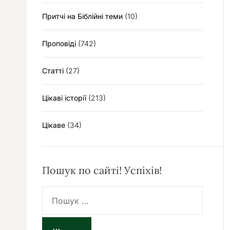
Притчі на Біблійні теми
(10)
Проповіді
(742)
Статті
(27)
Цікаві історії
(213)
Цікаве
(34)
Пошук по сайті! Успіхів!
П
о
ш