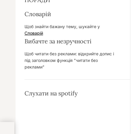
Словарій
Щоб знайти бажану тему, шукайте у
Словарій
Вибачте за незручності
Щоб читати без реклами: відкрийте допис і
під заголовком функція "читати без
реклами"
Слухати на spotify