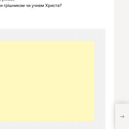
и грішником чи учнем Христа?