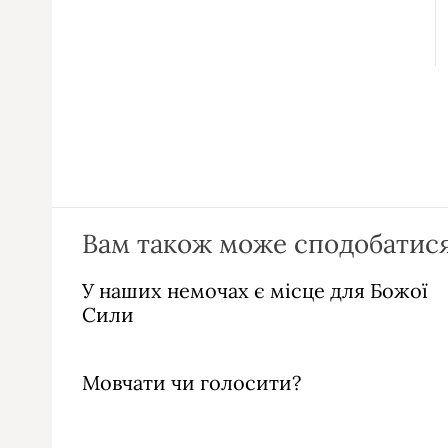
Вам також може сподобатися
У наших немочах є місце для Божої
Сили
Мовчати чи голосити?