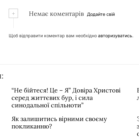
+
Немає коментарів
Додайте свій
Щоб відправити коментар вам необхідно
авторизуватись
.
:
“Не бійтеся! Це – Я” Довіра Христові
серед життєвих бур, і сила
синодальної спільноти”
Як залишитись вірними своєму
покликанню?