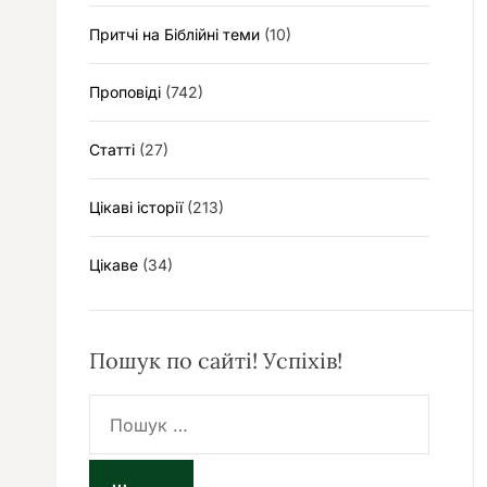
Притчі на Біблійні теми
(10)
Проповіді
(742)
Статті
(27)
Цікаві історії
(213)
Цікаве
(34)
Пошук по сайті! Успіхів!
П
о
ш