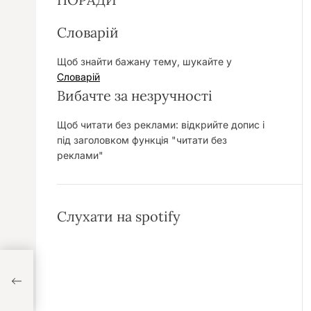
Словарій
Щоб знайти бажану тему, шукайте у
Словарій
Вибачте за незручності
Щоб читати без реклами: відкрийте допис і
під заголовком функція "читати без
реклами"
Слухати на spotify